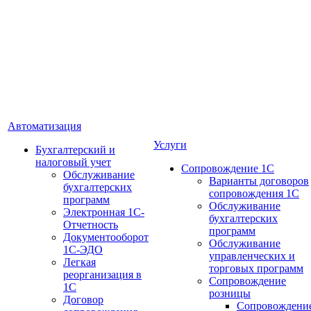
Автоматизация
Услуги
Бухгалтерский и
налоговый учет
Сопровождение 1С
Обслуживание
Варианты договоров
бухгалтерских
сопровождения 1С
программ
Обслуживание
Электронная 1С-
бухгалтерских
Отчетность
программ
Документооборот
Обслуживание
1С-ЭДО
управленческих и
Легкая
торговых программ
реорганизация в
Сопровождение
1С
розницы
Договор
Сопровождени