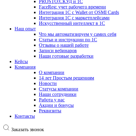
PROSTO:СКУД и 1С
FaceReg: учет рабочего времени
Интеграция 1С с Wallet от OSMI Cards
Интеграция 1С с маркетплейсами
Искусственный интеллект в 1С
Наш опыт
Что мы автоматизируем у самих себя
Статьи и инструкции по 1С
Отзывы о нашей работе
Записи вебинаров
Наши готовые разработки
Кейсы
Компания
О компании
14 лет Простым решениям
Новости
Статусы компании
Наши сотрудники
Работа у нас
Акции и бонусы
Реквизиты
Контакты
Заказать звонок