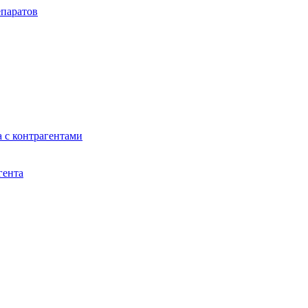
паратов
 с контрагентами
гента