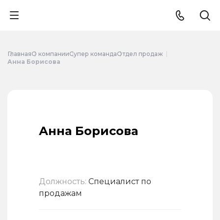
Главная
О компании
Супер команда
Отдел продаж
Анна Борисова
Анна Борисова
Должность:
Специалист по
продажам