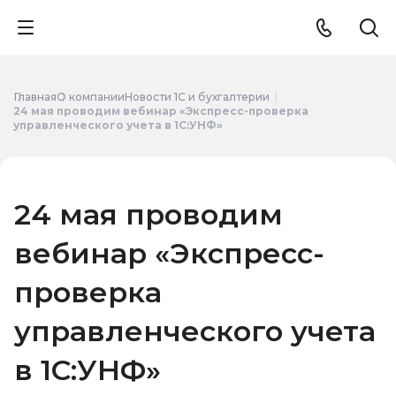
Главная
О компании
Новости 1С и бухгалтерии
24 мая проводим вебинар «Экспресс-проверка
управленческого учета в 1С:УНФ»
24 мая проводим
вебинар «Экспресс-
проверка
управленческого учета
в 1С:УНФ»