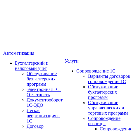
Автоматизация
Услуги
Бухгалтерский и
налоговый учет
Сопровождение 1С
Обслуживание
Варианты договоров
бухгалтерских
сопровождения 1С
программ
Обслуживание
Электронная 1С-
бухгалтерских
Отчетность
программ
Документооборот
Обслуживание
1С-ЭДО
управленческих и
Легкая
торговых программ
реорганизация в
Сопровождение
1С
розницы
Договор
Сопровождени