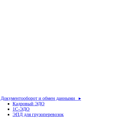
Документооборот и обмен данными ▸
Кадровый ЭДО
1С-ЭДО
ЭПД для грузоперевозок