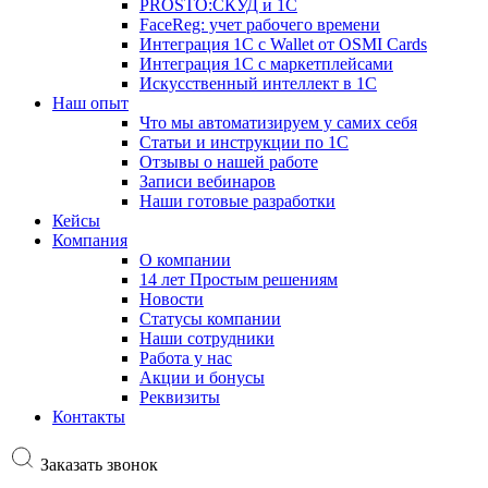
PROSTO:СКУД и 1С
FaceReg: учет рабочего времени
Интеграция 1С с Wallet от OSMI Cards
Интеграция 1С с маркетплейсами
Искусственный интеллект в 1С
Наш опыт
Что мы автоматизируем у самих себя
Статьи и инструкции по 1С
Отзывы о нашей работе
Записи вебинаров
Наши готовые разработки
Кейсы
Компания
О компании
14 лет Простым решениям
Новости
Статусы компании
Наши сотрудники
Работа у нас
Акции и бонусы
Реквизиты
Контакты
Заказать звонок