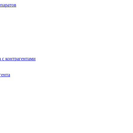
паратов
 с контрагентами
гента