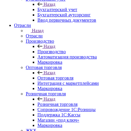
Назад
Бухгалтерский учет
Бухгалтерский аутсорсинг
Ввод первичных документов
Отрасли
Назад
Отрасли
Производство
Назад
Производство
Автоматизация производства
Маркировка
Оптовая торговля
Назад
Оптовая торговля
Интеграция с маркетплейсами
Маркировка
Розничная торговля
Назад
Розничная торговля
Сопровождение 1С:Розницы
Поддержка 1С:Кассы
Магазин «под ключ»
Маркировка
ЖКХ