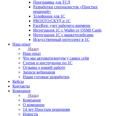
Программы для ТСД
Разработки специалистов «Простых
решений»
Телефония для 1С
PROSTO:СКУД и 1С
FaceReg: учет рабочего времени
Интеграция 1С с Wallet от OSMI Cards
Интеграция 1С с маркетплейсами
Искусственный интеллект в 1С
Наш опыт
Назад
Наш опыт
Что мы автоматизируем у самих себя
Статьи и инструкции по 1С
Отзывы о нашей работе
Записи вебинаров
Наши готовые разработки
Кейсы
Контакты
Компания
Назад
Компания
О компании
14 лет Простым решениям
Новости