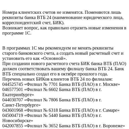
Номера клиентских счетов не изменятся. Поменяются лишь
реквизиты банка ВТБ 24 (наименование юридического лица,
корреспондентский счет, БИК).
Возникает вопрос, как правильно отразить новые изменения в
программе 1С.
В программах 1С мы рекомендуем не менять реквизиты
старого банковского счета, а создать новый расчетный счет и
установить его как «Основной».
При создании нового расчетного счета БИК банка ВТБ (ПАО)
должен соответствовать вашему филиалу банка ВТБ 24. Банк
ВТБ специально создал его в октябре прошлого года.
Перечень новых БИКов клиентов ВТБ 24 по филиалам:
044525745 «Филиал № 7701 Банка ВТБ (ПАО) в г. Москве»
046577501 «Филиал № 6602 Банка ВТБ (ПАО) в г.
Екатеринбурге»
044030707 «Филиал № 7806 Банка ВТБ (ПАО) в г.
Санкт-Петербурге
»
043601968 «Филиал № 6318 Банка ВТБ (ПАО) в г. Самаре»
045004719 «Филиал № 5440 Банка ВТБ (ПАО) в г.
Новосибирске»
042007855 «Филиал № 3652 Банка ВТБ (ПАО) в г. Воронеже»