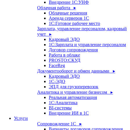
Внедрение 1С:УНФ
Облачная работа ▸
Облачные решения
Аренда серверов 1С
1C:Готовое рабочее место
Зарплата, управление персоналом, кадровый
учет ▸
Кадровый ЭДО
1С:Зарплата и управление персоналом
Договор сопровождения
Работа в облаке
PROSTO:СКУД
FaceReg
Документооборот и обмен данными ▸
Кадровый ЭДО
1С-ЭДО
ЭПД для грузоперевозок
Аналитика и управление бизнесом ▸
Реальная автоматизация
1С:Аналитика
BI-системы
Внедрение ИИ в 1С
Услуги
Сопровождение 1С ▸
Варианты договоров сопровождения