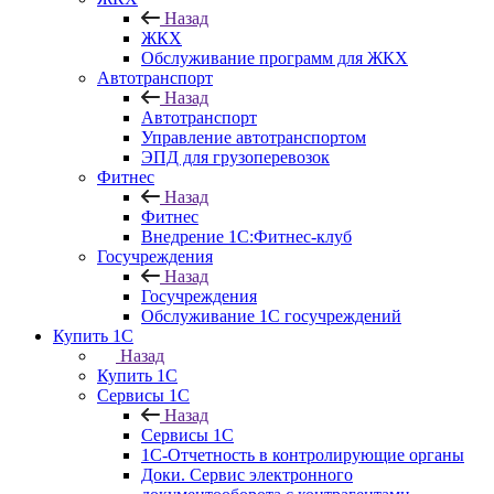
Назад
ЖКХ
Обслуживание программ для ЖКХ
Автотранспорт
Назад
Автотранспорт
Управление автотранспортом
ЭПД для грузоперевозок
Фитнес
Назад
Фитнес
Внедрение 1С:Фитнес-клуб
Госучреждения
Назад
Госучреждения
Обслуживание 1С госучреждений
Купить 1С
Назад
Купить 1С
Сервисы 1С
Назад
Сервисы 1С
1С-Отчетность в контролирующие органы
Доки. Сервис электронного