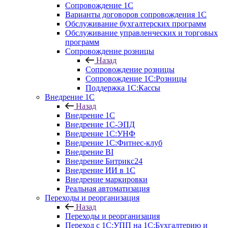
Сопровождение 1С
Варианты договоров сопровождения 1С
Обслуживание бухгалтерских программ
Обслуживание управленческих и торговых
программ
Сопровождение розницы
Назад
Сопровождение розницы
Сопровождение 1С:Розницы
Поддержка 1С:Кассы
Внедрение 1С
Назад
Внедрение 1С
Внедрение 1С-ЭПД
Внедрение 1С:УНФ
Внедрение 1С:Фитнес-клуб
Внедрение BI
Внедрение Битрикс24
Внедрение ИИ в 1С
Внедрение маркировки
Реальная автоматизация
Переходы и реорганизация
Назад
Переходы и реорганизация
Переход с 1С:УПП на 1С:Бухгалтерию и