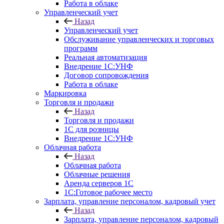
Работа в облаке
Управленческий учет
Назад
Управленческий учет
Обслуживание управленческих и торговых
программ
Реальная автоматизация
Внедрение 1С:УНФ
Договор сопровождения
Работа в облаке
Маркировка
Торговля и продажи
Назад
Торговля и продажи
1С для розницы
Внедрение 1С:УНФ
Облачная работа
Назад
Облачная работа
Облачные решения
Аренда серверов 1С
1C:Готовое рабочее место
Зарплата, управление персоналом, кадровый учет
Назад
Зарплата, управление персоналом, кадровый