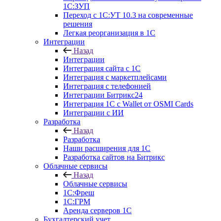
1С:ЗУП
Переход с 1С:УТ 10.3 на современные
решения
Легкая реорганизация в 1С
Интеграции
Назад
Интеграции
Интеграция сайта с 1С
Интеграция с маркетплейсами
Интеграция с телефонией
Интеграции Битрикс24
Интеграция 1С с Wallet от OSMI Cards
Интеграции с ИИ
Разработка
Назад
Разработка
Наши расширения для 1С
Разработка сайтов на Битрикс
Облачные сервисы
Назад
Облачные сервисы
1С:Фреш
1С:ГРМ
Аренда серверов 1С
Бухгалтерский учет