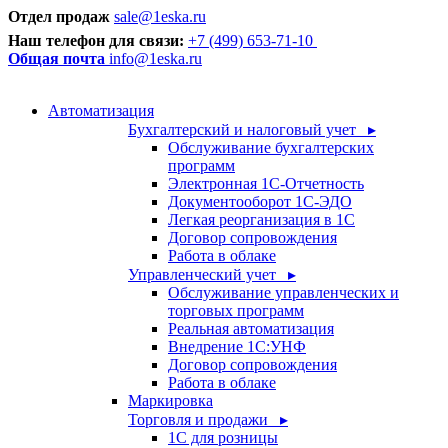
Отдел продаж
sale@1eska.ru
Наш телефон для связи:
+7 (499) 653-71-10
Общая почта
info@1eska.ru
Автоматизация
Бухгалтерский и налоговый учет ▸
Обслуживание бухгалтерских
программ
Электронная 1С-Отчетность
Документооборот 1С-ЭДО
Легкая реорганизация в 1С
Договор сопровождения
Работа в облаке
Управленческий учет ▸
Обслуживание управленческих и
торговых программ
Реальная автоматизация
Внедрение 1С:УНФ
Договор сопровождения
Работа в облаке
Маркировка
Торговля и продажи ▸
1С для розницы