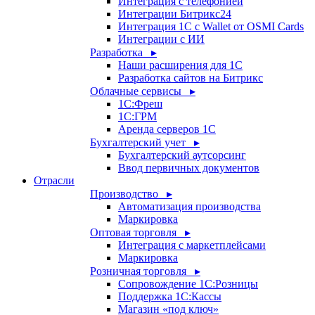
Интеграция с телефонией
Интеграции Битрикс24
Интеграция 1С с Wallet от OSMI Cards
Интеграции с ИИ
Разработка ▸
Наши расширения для 1С
Разработка сайтов на Битрикс
Облачные сервисы ▸
1С:Фреш
1С:ГРМ
Аренда серверов 1С
Бухгалтерский учет ▸
Бухгалтерский аутсорсинг
Ввод первичных документов
Отрасли
Производство ▸
Автоматизация производства
Маркировка
Оптовая торговля ▸
Интеграция с маркетплейсами
Маркировка
Розничная торговля ▸
Сопровождение 1С:Розницы
Поддержка 1С:Кассы
Магазин «под ключ»