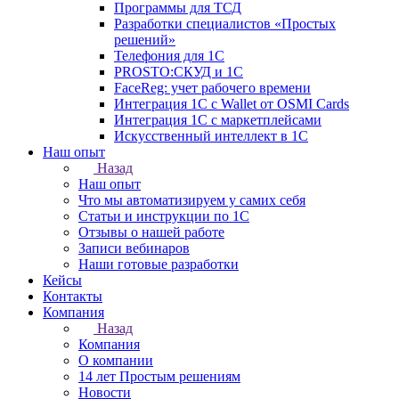
Программы для ТСД
Разработки специалистов «Простых
решений»
Телефония для 1С
PROSTO:СКУД и 1С
FaceReg: учет рабочего времени
Интеграция 1С с Wallet от OSMI Cards
Интеграция 1С с маркетплейсами
Искусственный интеллект в 1С
Наш опыт
Назад
Наш опыт
Что мы автоматизируем у самих себя
Статьи и инструкции по 1С
Отзывы о нашей работе
Записи вебинаров
Наши готовые разработки
Кейсы
Контакты
Компания
Назад
Компания
О компании
14 лет Простым решениям
Новости