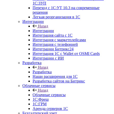
1С:ЗУП
Переход с 1С:УТ 10.3 на современные
решения
Легкая реорганизация в 1С
Интеграции
Назад
Интеграции
Интеграция сайта с 1С
Интеграция с маркетплейсами
Интеграция с телефонией
Интеграции Битрикс24
Интеграция 1С с Wallet от OSMI Cards
Интеграции с ИИ
Разработка
Назад
Разработка
Наши расширения для 1С
Разработка сайтов на Битрикс
Облачные сервисы
Назад
Облачные сервисы
1С:Фреш
1С:ГРМ
Аренда серверов 1С
Бухгалтерский учет