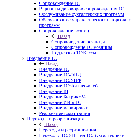
Сопровождение 1С
Варианты договоров сопровождения 1С
Обслуживание бухгалтерских программ
Обслуживание управленческих и торговых
программ
Сопровождение розницы
Назад
Сопровождение розницы
Сопровождение 1С:Розницы
Поддержка 1С:Кассы
Внедрение 1С
Назад
Внедрение 1С
Внедрение 1С-ЭПД
Внедрение 1С:УНФ
Внедрение 1С:Фитнес-клуб
Внедрение BI
Внедрение Битрикс24
Внедрение ИИ в 1С
Внедрение маркировки
Реальная автоматизация
Переходы и реорганизация
Назад
Переходы и реорганизация
Переход с 1С:УПП на 1С:Бухгалтерию и