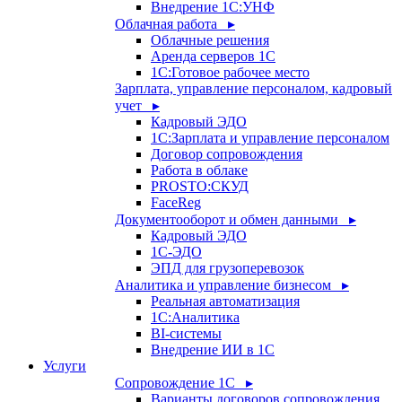
Внедрение 1С:УНФ
Облачная работа ▸
Облачные решения
Аренда серверов 1С
1C:Готовое рабочее место
Зарплата, управление персоналом, кадровый
учет ▸
Кадровый ЭДО
1С:Зарплата и управление персоналом
Договор сопровождения
Работа в облаке
PROSTO:СКУД
FaceReg
Документооборот и обмен данными ▸
Кадровый ЭДО
1С-ЭДО
ЭПД для грузоперевозок
Аналитика и управление бизнесом ▸
Реальная автоматизация
1С:Аналитика
BI-системы
Внедрение ИИ в 1С
Услуги
Сопровождение 1С ▸
Варианты договоров сопровождения