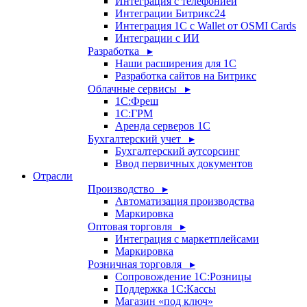
Интеграция с телефонией
Интеграции Битрикс24
Интеграция 1С с Wallet от OSMI Cards
Интеграции с ИИ
Разработка ▸
Наши расширения для 1С
Разработка сайтов на Битрикс
Облачные сервисы ▸
1С:Фреш
1С:ГРМ
Аренда серверов 1С
Бухгалтерский учет ▸
Бухгалтерский аутсорсинг
Ввод первичных документов
Отрасли
Производство ▸
Автоматизация производства
Маркировка
Оптовая торговля ▸
Интеграция с маркетплейсами
Маркировка
Розничная торговля ▸
Сопровождение 1С:Розницы
Поддержка 1С:Кассы
Магазин «под ключ»