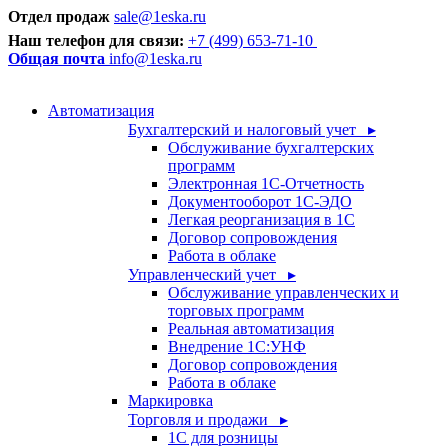
Отдел продаж
sale@1eska.ru
Наш телефон для связи:
+7 (499) 653-71-10
Общая почта
info@1eska.ru
Автоматизация
Бухгалтерский и налоговый учет ▸
Обслуживание бухгалтерских
программ
Электронная 1С-Отчетность
Документооборот 1С-ЭДО
Легкая реорганизация в 1С
Договор сопровождения
Работа в облаке
Управленческий учет ▸
Обслуживание управленческих и
торговых программ
Реальная автоматизация
Внедрение 1С:УНФ
Договор сопровождения
Работа в облаке
Маркировка
Торговля и продажи ▸
1С для розницы