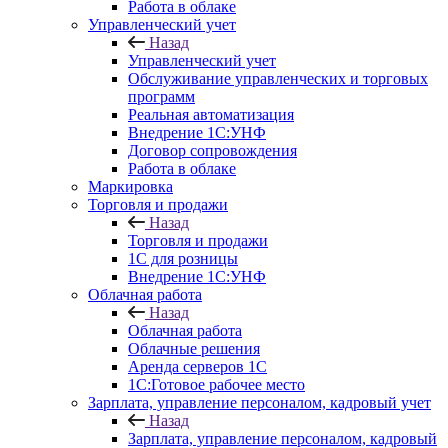
Работа в облаке
Управленческий учет
Назад
Управленческий учет
Обслуживание управленческих и торговых
программ
Реальная автоматизация
Внедрение 1С:УНФ
Договор сопровождения
Работа в облаке
Маркировка
Торговля и продажи
Назад
Торговля и продажи
1С для розницы
Внедрение 1С:УНФ
Облачная работа
Назад
Облачная работа
Облачные решения
Аренда серверов 1С
1C:Готовое рабочее место
Зарплата, управление персоналом, кадровый учет
Назад
Зарплата, управление персоналом, кадровый