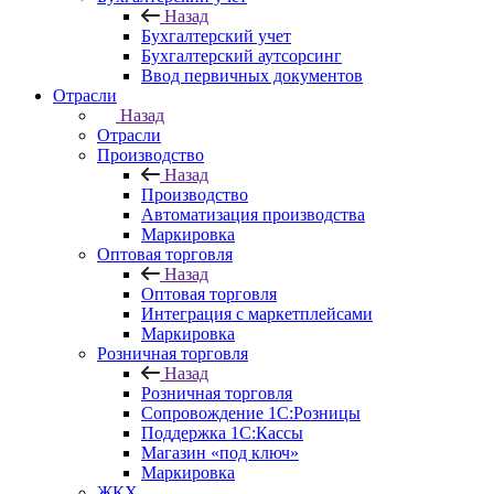
Назад
Бухгалтерский учет
Бухгалтерский аутсорсинг
Ввод первичных документов
Отрасли
Назад
Отрасли
Производство
Назад
Производство
Автоматизация производства
Маркировка
Оптовая торговля
Назад
Оптовая торговля
Интеграция с маркетплейсами
Маркировка
Розничная торговля
Назад
Розничная торговля
Сопровождение 1С:Розницы
Поддержка 1С:Кассы
Магазин «под ключ»
Маркировка
ЖКХ