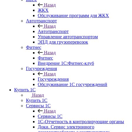
Назад
ЖКХ
Обслуживание программ для ЖКХ
Автотранспорт
Назад
Автотранспорт
Управление автотранспортом
ЭПД для грузоперевозок
Фитнес
Назад
Фитнес
Внедрение 1С:Фитнес-клуб
Госучреждения
Назад
Госучреждения
Обслуживание 1С госучреждений
Купить 1С
Назад
Купить 1С
Сервисы 1С
Назад
Сервисы 1С
1С-Отчетность в контролирующие органы
Доки. Сервис электронного