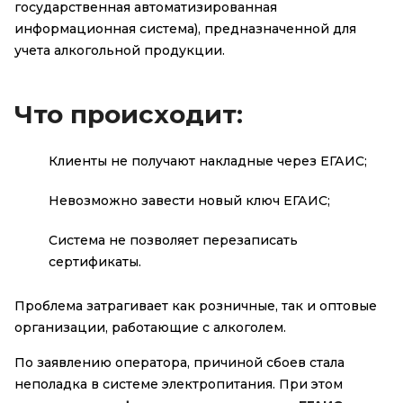
государственная автоматизированная
информационная система), предназначенной для
учета алкогольной продукции.
Что происходит:
Клиенты не получают накладные через ЕГАИС;
Невозможно завести новый ключ ЕГАИС;
Система не позволяет перезаписать
сертификаты.
Проблема затрагивает как розничные, так и оптовые
организации, работающие с алкоголем.
По заявлению оператора, причиной сбоев стала
неполадка в системе электропитания. При этом