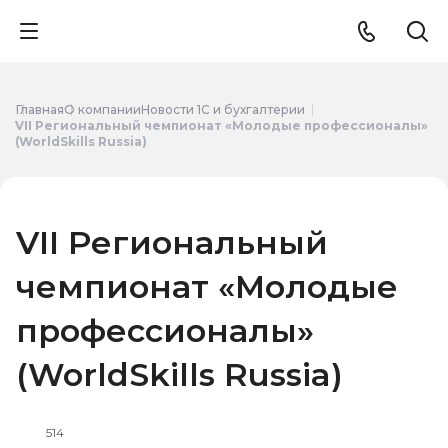
Главная
О компании
Новости 1С и бухгалтерии
VII Региональный чемпионат «Молодые профессионалы»
(WorldSkills Russia)
VII Региональный
чемпионат «Молодые
профессионалы»
(WorldSkills Russia)
514