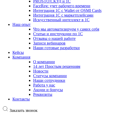
PROSTO:СКУД и 1С
FaceReg: учет рабочего времени
Интеграция 1С с Wallet от OSMI Cards
Интеграция 1С с маркетплейсами
Искусственный интеллект в 1С
Наш опыт
Что мы автоматизируем у самих себя
Статьи и инструкции по 1С
Отзывы о нашей работе
Записи вебинаров
Наши готовые разработки
Кейсы
Компания
О компании
14 лет Простым решениям
Новости
Статусы компании
Наши сотрудники
Работа у нас
Акции и бонусы
Реквизиты
Контакты
Заказать звонок