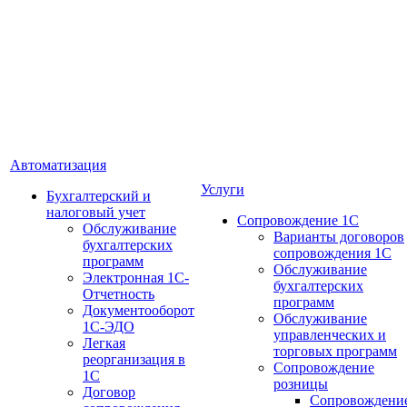
Автоматизация
Услуги
Бухгалтерский и
налоговый учет
Сопровождение 1С
Обслуживание
Варианты договоров
бухгалтерских
сопровождения 1С
программ
Обслуживание
Электронная 1С-
бухгалтерских
Отчетность
программ
Документооборот
Обслуживание
1С-ЭДО
управленческих и
Легкая
торговых программ
реорганизация в
Сопровождение
1С
розницы
Договор
Сопровождени