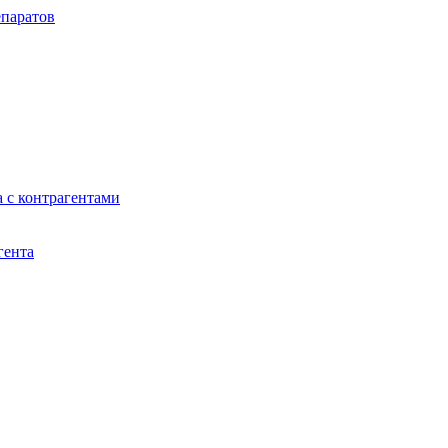
паратов
 с контрагентами
гента