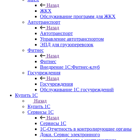
Назад
ЖКХ
Обслуживание программ для ЖКХ
Автотранспорт
Назад
Автотранспорт
Управление автотранспортом
ЭПД для грузоперевозок
Фитнес
Назад
Фитнес
Внедрение 1С:Фитнес-клуб
Госучреждения
Назад
Госучреждения
Обслуживание 1С госучреждений
Купить 1С
Назад
Купить 1С
Сервисы 1С
Назад
Сервисы 1С
1С-Отчетность в контролирующие органы
Доки. Сервис электронного