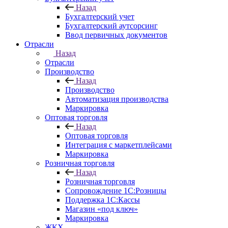
Назад
Бухгалтерский учет
Бухгалтерский аутсорсинг
Ввод первичных документов
Отрасли
Назад
Отрасли
Производство
Назад
Производство
Автоматизация производства
Маркировка
Оптовая торговля
Назад
Оптовая торговля
Интеграция с маркетплейсами
Маркировка
Розничная торговля
Назад
Розничная торговля
Сопровождение 1С:Розницы
Поддержка 1С:Кассы
Магазин «под ключ»
Маркировка
ЖКХ