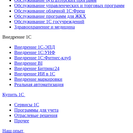
Обслуживание бухгалтерских программ
Обслуживание управленческих и торговых программ
Обслуживание облачной 1С:Фреш
Обслуживание программ для ЖКХ
Обслуживание 1С госучреждений
Здравоохранение и медицина
Внедрение 1С
Внедрение 1С-ЭПД
Внедрение 1С:УНФ
Внедрение 1С:Фитнес-клуб
Внедрение BI
Внедрение Битрикс24
Внедрение ИИ в 1С
Внедрение маркировки
Реальная автоматизация
Купить 1С
Сервисы 1С
Программы для учета
Отраслевые решения
Прочее
Наш опыт