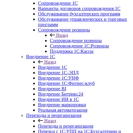
Сопровождение 1С
Варианты договоров сопровождения 1С
Обслуживание бухгалтерских программ
Обслуживание управленческих и торговых
программ
Сопровождение розницы
Назад
Сопровождение розницы
Сопровождение 1С:Розницы
Поддержка 1С:Кассы
Внедрение 1С
Назад
Внедрение 1С
Внедрение 1С-ЭПД
Внедрение 1С:УНФ
Внедрение 1С:Фитнес-клуб
Внедрение BI
Внедрение Битрикс24
Внедрение ИИ в 1С
Внедрение маркировки
Реальная автоматизация
Переходы и реорганизация
Назад
Переходы и реорганизация
Переход с 1С:УПП на 1С:Бухгалтерию и