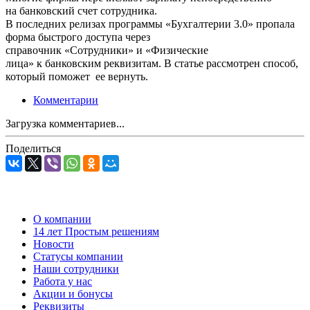
на
банковский счет сотрудника.
В
последних релизах программы «Бухгалтерии 3.0» пропала
форма быстрого доступа через
справочник
«
Сотрудники
»
и
«
Физические
лица
»
к
банковским реквизитам. В
статье
рассмотрен способ,
который поможет ее вернуть.
Комментарии
Загрузка комментариев...
Поделиться
О компании
14 лет Простым решениям
Новости
Статусы компании
Наши сотрудники
Работа у нас
Акции и бонусы
Реквизиты