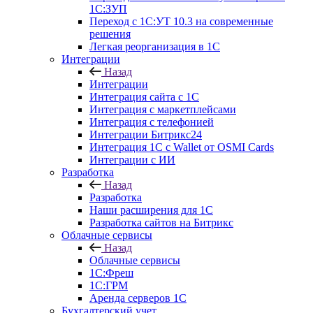
1С:ЗУП
Переход с 1С:УТ 10.3 на современные
решения
Легкая реорганизация в 1С
Интеграции
Назад
Интеграции
Интеграция сайта с 1С
Интеграция с маркетплейсами
Интеграция с телефонией
Интеграции Битрикс24
Интеграция 1С с Wallet от OSMI Cards
Интеграции с ИИ
Разработка
Назад
Разработка
Наши расширения для 1С
Разработка сайтов на Битрикс
Облачные сервисы
Назад
Облачные сервисы
1С:Фреш
1С:ГРМ
Аренда серверов 1С
Бухгалтерский учет