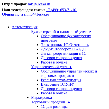
Отдел продаж
sale@1eska.ru
Наш телефон для связи:
+7 (499) 653-71-10
Общая почта
info@1eska.ru
Автоматизация
Бухгалтерский и налоговый учет ▸
Обслуживание бухгалтерских
программ
Электронная 1С-Отчетность
Документооборот 1С-ЭДО
Легкая реорганизация в 1С
Договор сопровождения
Работа в облаке
Управленческий учет ▸
Обслуживание управленческих и
торговых программ
Реальная автоматизация
Внедрение 1С:УНФ
Договор сопровождения
Работа в облаке
Маркировка
Торговля и продажи ▸
1С для розницы