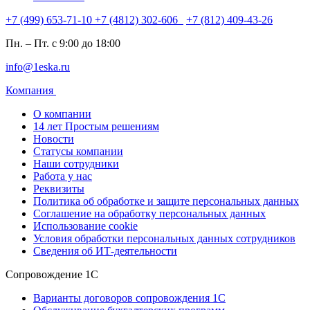
+7 (499) 653-71-10
+7 (4812) 302-606
+7 (812) 409-43-26
Пн. – Пт. с 9:00 до 18:00
info@1eska.ru
Компания
О компании
14 лет Простым решениям
Новости
Статусы компании
Наши сотрудники
Работа у нас
Реквизиты
Политика об обработке и защите персональных данных
Соглашение на обработку персональных данных
Использование cookie
Условия обработки персональных данных сотрудников
Сведения об ИТ-деятельности
Сопровождение 1С
Варианты договоров сопровождения 1С