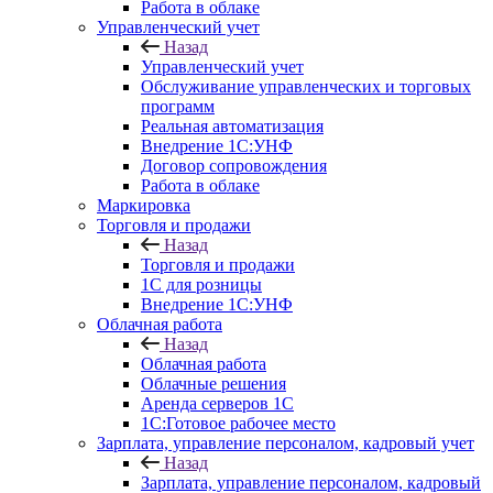
Работа в облаке
Управленческий учет
Назад
Управленческий учет
Обслуживание управленческих и торговых
программ
Реальная автоматизация
Внедрение 1С:УНФ
Договор сопровождения
Работа в облаке
Маркировка
Торговля и продажи
Назад
Торговля и продажи
1С для розницы
Внедрение 1С:УНФ
Облачная работа
Назад
Облачная работа
Облачные решения
Аренда серверов 1С
1C:Готовое рабочее место
Зарплата, управление персоналом, кадровый учет
Назад
Зарплата, управление персоналом, кадровый