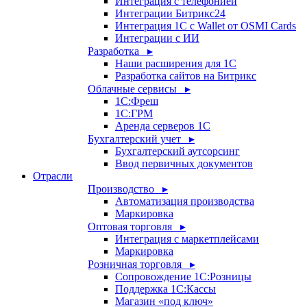
Интеграция с телефонией
Интеграции Битрикс24
Интеграция 1С с Wallet от OSMI Cards
Интеграции с ИИ
Разработка ▸
Наши расширения для 1С
Разработка сайтов на Битрикс
Облачные сервисы ▸
1С:Фреш
1С:ГРМ
Аренда серверов 1С
Бухгалтерский учет ▸
Бухгалтерский аутсорсинг
Ввод первичных документов
Отрасли
Производство ▸
Автоматизация производства
Маркировка
Оптовая торговля ▸
Интеграция с маркетплейсами
Маркировка
Розничная торговля ▸
Сопровождение 1С:Розницы
Поддержка 1С:Кассы
Магазин «под ключ»