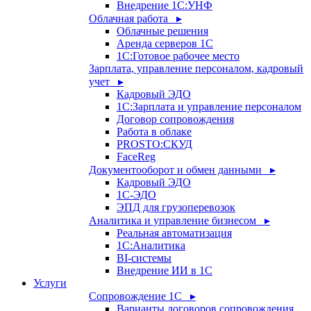
Внедрение 1С:УНФ
Облачная работа ▸
Облачные решения
Аренда серверов 1С
1C:Готовое рабочее место
Зарплата, управление персоналом, кадровый
учет ▸
Кадровый ЭДО
1С:Зарплата и управление персоналом
Договор сопровождения
Работа в облаке
PROSTO:СКУД
FaceReg
Документооборот и обмен данными ▸
Кадровый ЭДО
1С-ЭДО
ЭПД для грузоперевозок
Аналитика и управление бизнесом ▸
Реальная автоматизация
1С:Аналитика
BI-системы
Внедрение ИИ в 1С
Услуги
Сопровождение 1С ▸
Варианты договоров сопровождения