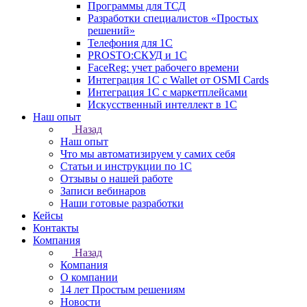
Программы для ТСД
Разработки специалистов «Простых
решений»
Телефония для 1С
PROSTO:СКУД и 1С
FaceReg: учет рабочего времени
Интеграция 1С с Wallet от OSMI Cards
Интеграция 1С с маркетплейсами
Искусственный интеллект в 1С
Наш опыт
Назад
Наш опыт
Что мы автоматизируем у самих себя
Статьи и инструкции по 1С
Отзывы о нашей работе
Записи вебинаров
Наши готовые разработки
Кейсы
Контакты
Компания
Назад
Компания
О компании
14 лет Простым решениям
Новости