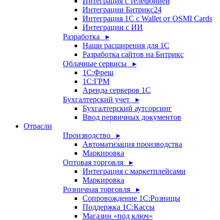
Интеграция с телефонией
Интеграции Битрикс24
Интеграция 1С с Wallet от OSMI Cards
Интеграции с ИИ
Разработка ▸
Наши расширения для 1С
Разработка сайтов на Битрикс
Облачные сервисы ▸
1С:Фреш
1С:ГРМ
Аренда серверов 1С
Бухгалтерский учет ▸
Бухгалтерский аутсорсинг
Ввод первичных документов
Отрасли
Производство ▸
Автоматизация производства
Маркировка
Оптовая торговля ▸
Интеграция с маркетплейсами
Маркировка
Розничная торговля ▸
Сопровождение 1С:Розницы
Поддержка 1С:Кассы
Магазин «под ключ»