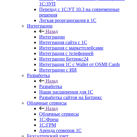
1С:ЗУП
Переход с 1С:УТ 10.3 на современные
решения
Легкая реорганизация в 1С
Интеграции
Назад
Интеграции
Интеграция сайта с 1С
Интеграция с маркетплейсами
Интеграция с телефонией
Интеграции Битрикс24
Интеграция 1С с Wallet от OSMI Cards
Интеграции с ИИ
Разработка
Назад
Разработка
Наши расширения для 1С
Разработка сайтов на Битрикс
Облачные сервисы
Назад
Облачные сервисы
1С:Фреш
1С:ГРМ
Аренда серверов 1С
Бухгалтерский учет