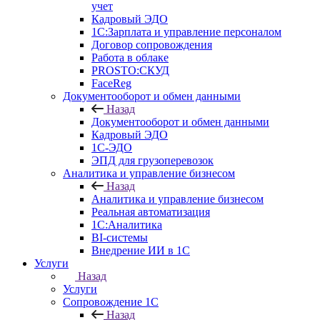
учет
Кадровый ЭДО
1С:Зарплата и управление персоналом
Договор сопровождения
Работа в облаке
PROSTO:СКУД
FaceReg
Документооборот и обмен данными
Назад
Документооборот и обмен данными
Кадровый ЭДО
1С-ЭДО
ЭПД для грузоперевозок
Аналитика и управление бизнесом
Назад
Аналитика и управление бизнесом
Реальная автоматизация
1С:Аналитика
BI-системы
Внедрение ИИ в 1С
Услуги
Назад
Услуги
Сопровождение 1С
Назад