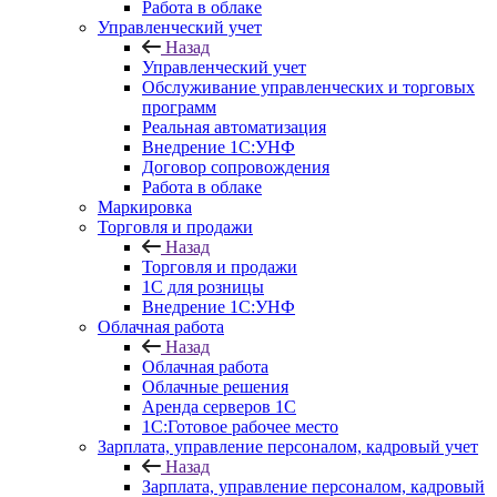
Работа в облаке
Управленческий учет
Назад
Управленческий учет
Обслуживание управленческих и торговых
программ
Реальная автоматизация
Внедрение 1С:УНФ
Договор сопровождения
Работа в облаке
Маркировка
Торговля и продажи
Назад
Торговля и продажи
1С для розницы
Внедрение 1С:УНФ
Облачная работа
Назад
Облачная работа
Облачные решения
Аренда серверов 1С
1C:Готовое рабочее место
Зарплата, управление персоналом, кадровый учет
Назад
Зарплата, управление персоналом, кадровый