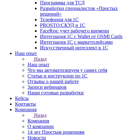
Программы для ТСД
Разработки специалистов «Простых
решений»
Телефония для 1С
PROSTO:СКУД и 1С
FaceReg: учет рабочего времени
Интеграция 1С с Wallet от OSMI Cards
Интеграция 1С с маркетплейсами
Искусственный интеллект в 1С
Наш опыт
Назад
Наш опыт
Что мы автоматизируем у самих себя
Статьи и инструкции по 1С
Отзывы о нашей работе
Записи вебинаров
Наши готовые разработки
Кейсы
Контакты
Компания
Назад
Компания
О компании
14 лет Простым решениям
Новости