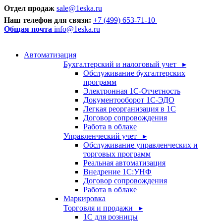
Отдел продаж
sale@1eska.ru
Наш телефон для связи:
+7 (499) 653-71-10
Общая почта
info@1eska.ru
Автоматизация
Бухгалтерский и налоговый учет ▸
Обслуживание бухгалтерских
программ
Электронная 1С-Отчетность
Документооборот 1С-ЭДО
Легкая реорганизация в 1С
Договор сопровождения
Работа в облаке
Управленческий учет ▸
Обслуживание управленческих и
торговых программ
Реальная автоматизация
Внедрение 1С:УНФ
Договор сопровождения
Работа в облаке
Маркировка
Торговля и продажи ▸
1С для розницы