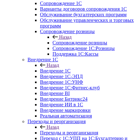
Сопровождение 1С
Варианты договоров сопровождения 1С
Обслуживание бухгалтерских программ
Обслуживание управленческих и торговых
программ
Сопровождение розницы
Назад
Сопровождение розницы
Сопровождение 1С:Розницы
Поддержка 1С:Кассы
Внедрение 1С
Назад
Внедрение 1С
Внедрение 1С-ЭПД
Внедрение 1С:УНФ
Внедрение 1С:Фитнес-клуб
Внедрение BI
Внедрение Битрикс24
Внедрение ИИ в 1С
Внедрение маркировки
Реальная автоматизация
Переходы и реорганизация
Назад
Переходы и реорганизация
Переход с 1С:УПП на 1С:Бухгалтерию и