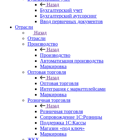
Назад
Бухгалтерский учет
Бухгалтерский аутсорсинг
Ввод первичных документов
Отрасли
Назад
Отрасли
Производство
Назад
Производство
Автоматизация производства
Маркировка
Оптовая торговля
Назад
Оптовая торговля
Интеграция с маркетплейсами
Маркировка
Розничная торговля
Назад
Розничная торговля
Сопровождение 1С:Розницы
Поддержка 1С:Кассы
Магазин «под ключ»
Маркировка
ЖКХ