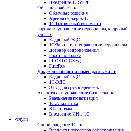
Внедрение 1С:УНФ
Облачная работа ▸
Облачные решения
Аренда серверов 1С
1C:Готовое рабочее место
Зарплата, управление персоналом, кадровый
учет ▸
Кадровый ЭДО
1С:Зарплата и управление персоналом
Договор сопровождения
Работа в облаке
PROSTO:СКУД
FaceReg
Документооборот и обмен данными ▸
Кадровый ЭДО
1С-ЭДО
ЭПД для грузоперевозок
Аналитика и управление бизнесом ▸
Реальная автоматизация
1С:Аналитика
BI-системы
Внедрение ИИ в 1С
Услуги
Сопровождение 1С ▸
Варианты договоров сопровождения