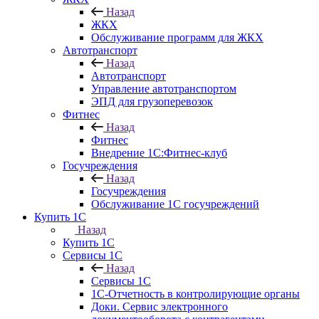
Назад
ЖКХ
Обслуживание программ для ЖКХ
Автотранспорт
Назад
Автотранспорт
Управление автотранспортом
ЭПД для грузоперевозок
Фитнес
Назад
Фитнес
Внедрение 1С:Фитнес-клуб
Госучреждения
Назад
Госучреждения
Обслуживание 1С госучреждений
Купить 1С
Назад
Купить 1С
Сервисы 1С
Назад
Сервисы 1С
1С-Отчетность в контролирующие органы
Доки. Сервис электронного