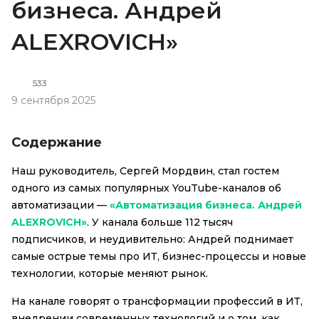
бизнеса. Андрей
ALEXROVICH»
533
9 сентября 2025
Содержание
Наш руководитель, Сергей Мордвин, стал гостем
одного из самых популярных YouTube-каналов об
автоматизации —
«Автоматизация бизнеса. Андрей
ALEXROVICH»
. У канала больше 112 тысяч
подписчиков, и неудивительно: Андрей поднимает
самые острые темы про ИТ, бизнес-процессы и новые
технологии, которые меняют рынок.
На канале говорят о трансформации профессий в ИТ,
внедрении современных технологий и о том, как