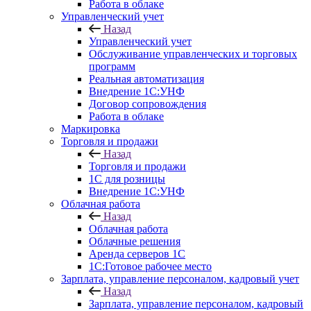
Работа в облаке
Управленческий учет
Назад
Управленческий учет
Обслуживание управленческих и торговых
программ
Реальная автоматизация
Внедрение 1С:УНФ
Договор сопровождения
Работа в облаке
Маркировка
Торговля и продажи
Назад
Торговля и продажи
1С для розницы
Внедрение 1С:УНФ
Облачная работа
Назад
Облачная работа
Облачные решения
Аренда серверов 1С
1C:Готовое рабочее место
Зарплата, управление персоналом, кадровый учет
Назад
Зарплата, управление персоналом, кадровый