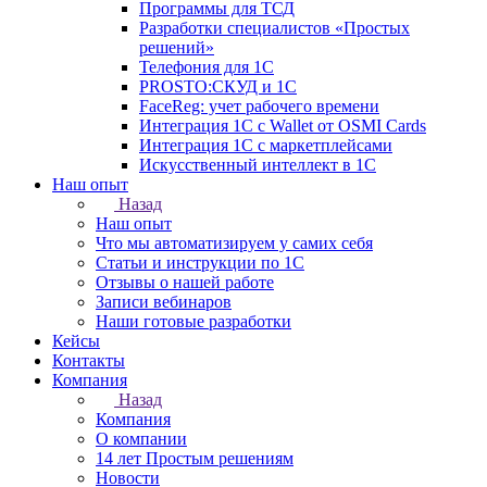
Программы для ТСД
Разработки специалистов «Простых
решений»
Телефония для 1С
PROSTO:СКУД и 1С
FaceReg: учет рабочего времени
Интеграция 1С с Wallet от OSMI Cards
Интеграция 1С с маркетплейсами
Искусственный интеллект в 1С
Наш опыт
Назад
Наш опыт
Что мы автоматизируем у самих себя
Статьи и инструкции по 1С
Отзывы о нашей работе
Записи вебинаров
Наши готовые разработки
Кейсы
Контакты
Компания
Назад
Компания
О компании
14 лет Простым решениям
Новости