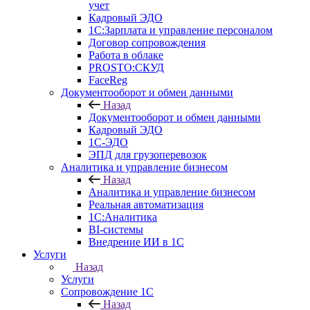
учет
Кадровый ЭДО
1С:Зарплата и управление персоналом
Договор сопровождения
Работа в облаке
PROSTO:СКУД
FaceReg
Документооборот и обмен данными
Назад
Документооборот и обмен данными
Кадровый ЭДО
1С-ЭДО
ЭПД для грузоперевозок
Аналитика и управление бизнесом
Назад
Аналитика и управление бизнесом
Реальная автоматизация
1С:Аналитика
BI-системы
Внедрение ИИ в 1С
Услуги
Назад
Услуги
Сопровождение 1С
Назад