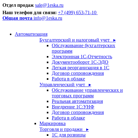
Отдел продаж
sale@1eska.ru
Наш телефон для связи:
+7 (499) 653-71-10
Общая почта
info@1eska.ru
Автоматизация
Бухгалтерский и налоговый учет ▸
Обслуживание бухгалтерских
программ
Электронная 1С-Отчетность
Документооборот 1С-ЭДО
Легкая реорганизация в 1С
Договор сопровождения
Работа в облаке
Управленческий учет ▸
Обслуживание управленческих и
торговых программ
Реальная автоматизация
Внедрение 1С:УНФ
Договор сопровождения
Работа в облаке
Маркировка
Торговля и продажи ▸
1С для розницы