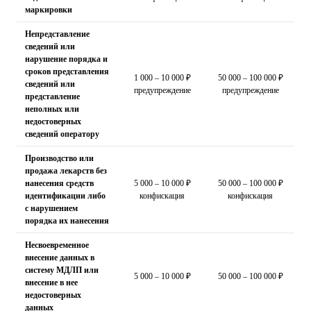
маркировки
Непредставление
сведений или
нарушение порядка и
сроков представления
1 000 – 10 000 ₽
50 000 – 100 000 ₽
сведений или
предупреждение
предупреждение
представление
неполных или
недостоверных
сведений оператору
Производство или
продажа лекарств без
нанесения средств
5 000 – 10 000 ₽
50 000 – 100 000 ₽
идентификации либо
конфискация
конфискация
с нарушением
порядка их нанесения
Несвоевременное
внесение данных в
систему МДЛП или
5 000 – 10 000 ₽
50 000 – 100 000 ₽
внесение в нее
недостоверных
данных