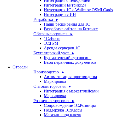
Интеграция с телефонией
Интеграции Битрикс24
Интеграция 1С с Wallet от OSMI Cards
Интеграции с ИИ
Разработка ▸
Наши расширения для 1С
Разработка сайтов на Битрикс
Облачные сервисы ▸
1С:Фреш
1С:ГРМ
Аренда серверов 1С
Бухгалтерский учет ▸
Бухгалтерский аутсорсинг
Ввод первичных документов
Отрасли
Производство ▸
Автоматизация производства
Маркировка
Оптовая торговля ▸
Интеграция с маркетплейсами
Маркировка
Розничная торговля ▸
Сопровождение 1С:Розницы
Поддержка 1С:Кассы
Магазин «под ключ»