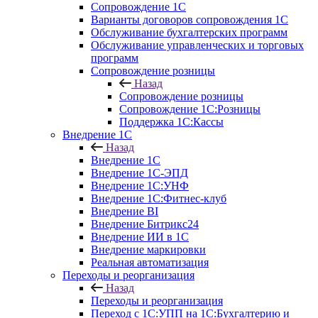
Сопровождение 1С
Варианты договоров сопровождения 1С
Обслуживание бухгалтерских программ
Обслуживание управленческих и торговых
программ
Сопровождение розницы
Назад
Сопровождение розницы
Сопровождение 1С:Розницы
Поддержка 1С:Кассы
Внедрение 1С
Назад
Внедрение 1С
Внедрение 1С-ЭПД
Внедрение 1С:УНФ
Внедрение 1С:Фитнес-клуб
Внедрение BI
Внедрение Битрикс24
Внедрение ИИ в 1С
Внедрение маркировки
Реальная автоматизация
Переходы и реорганизация
Назад
Переходы и реорганизация
Переход с 1С:УПП на 1С:Бухгалтерию и