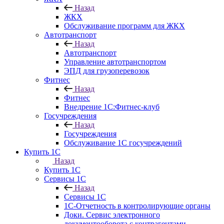
Назад
ЖКХ
Обслуживание программ для ЖКХ
Автотранспорт
Назад
Автотранспорт
Управление автотранспортом
ЭПД для грузоперевозок
Фитнес
Назад
Фитнес
Внедрение 1С:Фитнес-клуб
Госучреждения
Назад
Госучреждения
Обслуживание 1С госучреждений
Купить 1С
Назад
Купить 1С
Сервисы 1С
Назад
Сервисы 1С
1С-Отчетность в контролирующие органы
Доки. Сервис электронного
документооборота с контрагентами