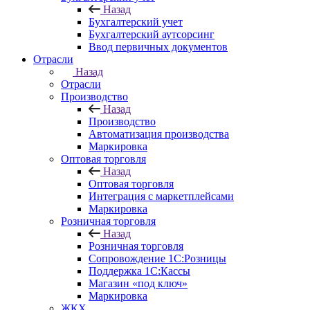
Назад
Бухгалтерский учет
Бухгалтерский аутсорсинг
Ввод первичных документов
Отрасли
Назад
Отрасли
Производство
Назад
Производство
Автоматизация производства
Маркировка
Оптовая торговля
Назад
Оптовая торговля
Интеграция с маркетплейсами
Маркировка
Розничная торговля
Назад
Розничная торговля
Сопровождение 1С:Розницы
Поддержка 1С:Кассы
Магазин «под ключ»
Маркировка
ЖКХ