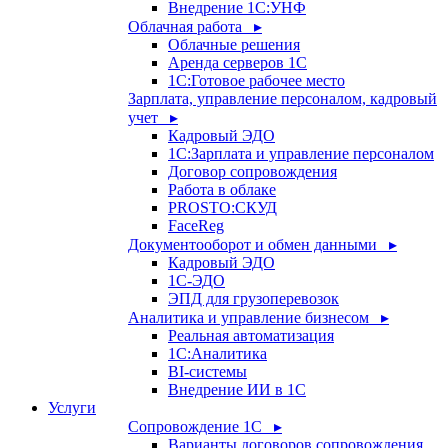
Внедрение 1С:УНФ
Облачная работа ▸
Облачные решения
Аренда серверов 1С
1C:Готовое рабочее место
Зарплата, управление персоналом, кадровый
учет ▸
Кадровый ЭДО
1С:Зарплата и управление персоналом
Договор сопровождения
Работа в облаке
PROSTO:СКУД
FaceReg
Документооборот и обмен данными ▸
Кадровый ЭДО
1С-ЭДО
ЭПД для грузоперевозок
Аналитика и управление бизнесом ▸
Реальная автоматизация
1С:Аналитика
BI-системы
Внедрение ИИ в 1С
Услуги
Сопровождение 1С ▸
Варианты договоров сопровождения