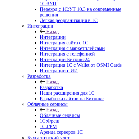
1С:ЗУП
Переход с 1С:УТ 10.3 на современные
решения
Легкая реорганизация в 1С
Интеграции
Назад
Интеграции
Интеграция сайта с 1С
Интеграция с маркетплейсами
Интеграция с телефонией
Интеграции Битрикс24
Интеграция 1С с Wallet от OSMI Cards
Интеграции с ИИ
Разработка
Назад
Разработка
Наши расширения для 1С
Разработка сайтов на Битрикс
Облачные сервисы
Назад
Облачные сервисы
1С:Фреш
1С:ГРМ
Аренда серверов 1С
Бухгалтерский учет