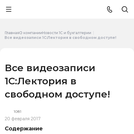
Главная
О компании
Новости 1С и бухгалтерии
Все видеозаписи 1С:Лектория в свободном доступе!
Все видеозаписи
1С:Лектория в
свободном доступе!
1081
20 февраля 2017
Содержание