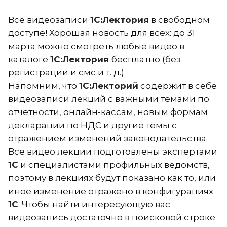
Все видеозаписи
1С:Лектория
в свободном
доступе! Хорошая новость для всех: до 31
марта можно смотреть любые видео в
каталоге
1С:Лектория
бесплатно (без
регистрации и смс и т. д.).
Напомним, что
1С:Лекторий
содержит в себе
видеозаписи лекций с важными темами по
отчетности, онлайн-кассам, новым формам
декларации по НДС и другие темы с
отражением изменений законодательства.
Все видео лекции подготовлены экспертами
1С
и специалистами профильных ведомств,
поэтому в лекциях будут показано как то, или
иное изменение отражено в конфигурациях
1С
. Чтобы найти интересующую вас
видеозапись достаточно в поисковой строке