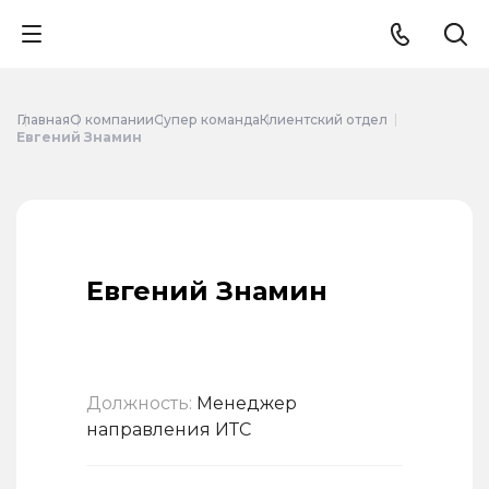
Главная
О компании
Супер команда
Клиентский отдел
Евгений Знамин
Евгений Знамин
Должность:
Менеджер
направления ИТС