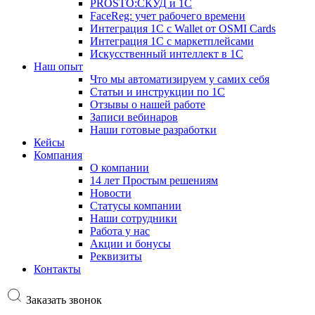
PROSTO:СКУД и 1С
FaceReg: учет рабочего времени
Интеграция 1С с Wallet от OSMI Cards
Интеграция 1С с маркетплейсами
Искусственный интеллект в 1С
Наш опыт
Что мы автоматизируем у самих себя
Статьи и инструкции по 1С
Отзывы о нашей работе
Записи вебинаров
Наши готовые разработки
Кейсы
Компания
О компании
14 лет Простым решениям
Новости
Статусы компании
Наши сотрудники
Работа у нас
Акции и бонусы
Реквизиты
Контакты
Заказать звонок