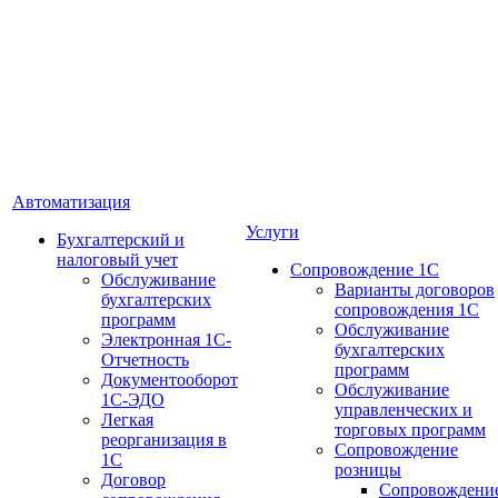
Автоматизация
Услуги
Бухгалтерский и
налоговый учет
Сопровождение 1С
Обслуживание
Варианты договоров
бухгалтерских
сопровождения 1С
программ
Обслуживание
Электронная 1С-
бухгалтерских
Отчетность
программ
Документооборот
Обслуживание
1С-ЭДО
управленческих и
Легкая
торговых программ
реорганизация в
Сопровождение
1С
розницы
Договор
Сопровождени