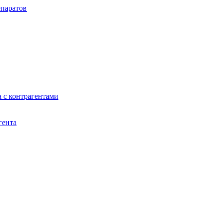
паратов
 с контрагентами
гента