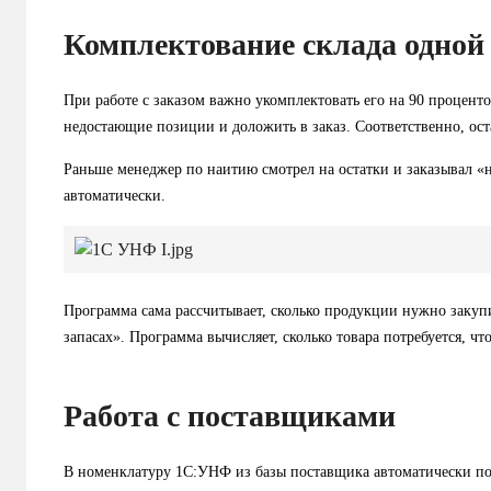
Комплектование склада одной
При работе с заказом важно укомплектовать его на 90 проценто
недостающие позиции и доложить в заказ. Соответственно, ост
Раньше менеджер по наитию смотрел на остатки и заказывал «н
автоматически.
Программа сама рассчитывает, сколько продукции нужно закуп
запасах». Программа вычисляет, сколько товара потребуется, чт
Работа с поставщиками
В номенклатуру 1С:УНФ из базы поставщика автоматически под