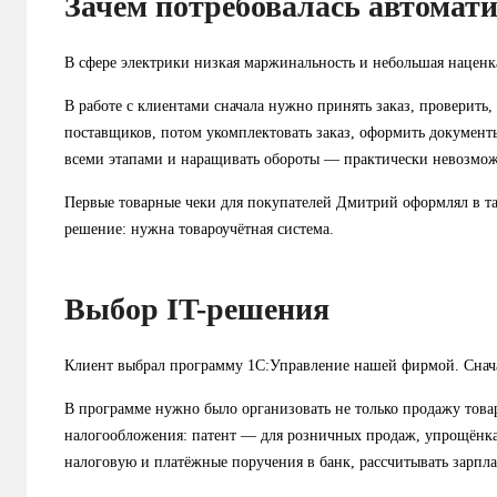
Зачем потребовалась автомат
В сфере электрики низкая маржинальность и небольшая наценк
В работе с клиентами сначала нужно принять заказ, проверить, 
поставщиков, потом укомплектовать заказ, оформить документы
всеми этапами и наращивать обороты — практически невозмо
Первые товарные чеки для покупателей Дмитрий оформлял в та
решение: нужна товароучётная система.
Выбор IT-решения
Клиент выбрал программу 1С:Управление нашей фирмой. Снача
В программе нужно было организовать не только продажу товар
налогообложения: патент — для розничных продаж, упрощёнка
налоговую и платёжные поручения в банк, рассчитывать зарпл