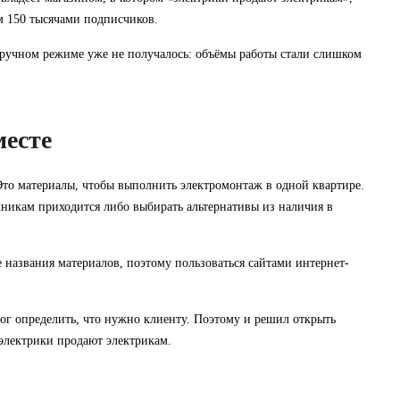
ем 150 тысячами подписчиков.
 ручном режиме уже не получалось: объёмы работы стали слишком
месте
 Это материалы, чтобы выполнить электромонтаж в одной квартире.
никам приходится либо выбирать альтернативы из наличия в
е названия материалов, поэтому пользоваться сайтами интернет-
мог определить, что нужно клиенту. Поэтому и решил открыть
 электрики продают электрикам.