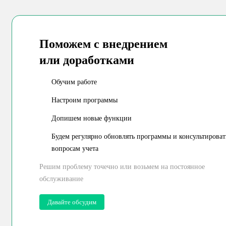
Поможем с внедрением
или доработками
Обучим работе
Настроим программы
Допишем новые функции
Будем регулярно обновлять программы и консультироват
вопросам учета
Решим проблему точечно или возьмем
на постоянное
обслуживание
Давайте обсудим