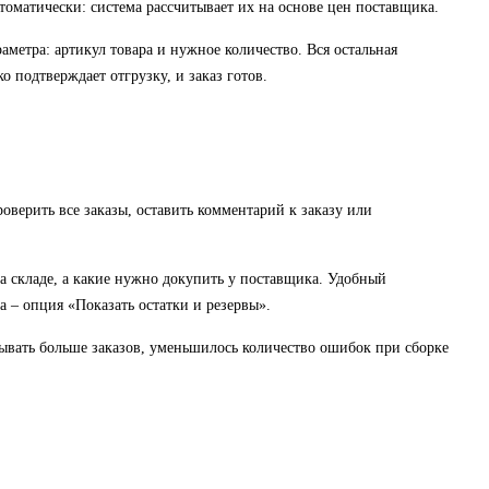
томатически: система рассчитывает их на основе цен поставщика.
аметра: артикул товара и нужное количество. Вся остальная
о подтверждает отгрузку, и заказ готов.
оверить все заказы, оставить комментарий к заказу или
на складе, а какие нужно докупить у поставщика. Удобный
а – опция «Показать остатки и резервы».
тывать больше заказов, уменьшилось количество ошибок при сборке