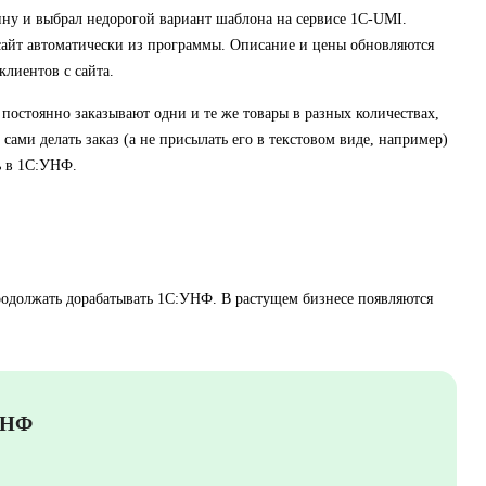
ну и выбрал недорогой вариант шаблона на сервисе 1С-UMI.
айт автоматически из программы. Описание и цены обновляются
 клиентов с сайта.
постоянно заказывают одни и те же товары в разных количествах,
ами делать заказ (а не присылать его в текстовом виде, например)
ь в 1С:УНФ.
родолжать дорабатывать 1С:УНФ. В растущем бизнесе появляются
УНФ