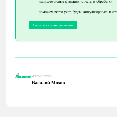
напишем новые функции, отчеты и обработки
поможем вести учет, будем консультировать и от
Связаться со специалистом
Автор статьи
Василий Мохов