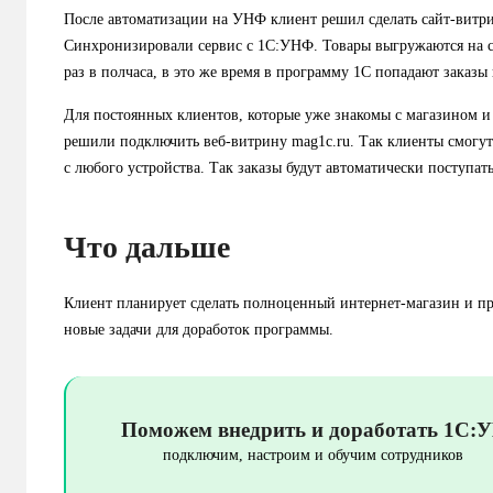
После автоматизации на УНФ клиент решил сделать сайт-витри
Синхронизировали сервис с 1С:УНФ. Товары выгружаются на с
раз в полчаса, в это же время в программу 1С попадают заказы
Для постоянных клиентов, которые уже знакомы с магазином и 
решили подключить веб-витрину mag1c.ru. Так клиенты смогут с
с любого устройства. Так заказы будут автоматически поступат
Что дальше
Клиент планирует сделать полноценный интернет-магазин и п
новые задачи для доработок программы.
Поможем внедрить и доработать 1С:
подключим, настроим и обучим сотрудников