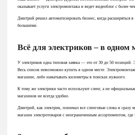
оказывает услуги электромонтажа и ведет видеоблог с более ч
Дмитрий решил автоматизировать бизнес, когда расширяться в
большими.
Всё для электриков – в одном 
У электриков одна типовая заявка — это от 30 до 50 позиций.
Весь список невозможно купить в одном месте. Электромонтаж
магазине, либо наматывать километры в поисках нужного.
К тому же электрики часто используют сленг, а не официальны
магазинов не всегда удобно.
Дмитрий, как электрик, понимал все сленговые слова и сразу 
магазин электротоваров с неограниченным ассортиментом, где