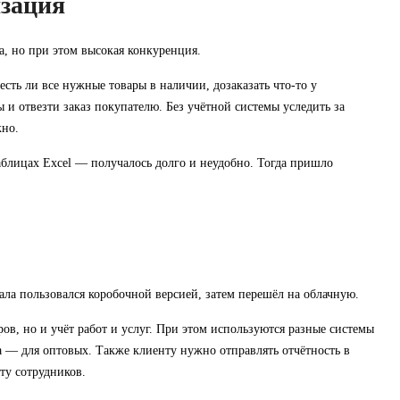
изация
а, но при этом высокая конкуренция.
есть ли все нужные товары в наличии, дозаказать что-то у
 и отвезти заказ покупателю. Без учётной системы уследить за
жно.
блицах Excel — получалось долго и неудобно. Тогда пришло
ла пользовался коробочной версией, затем перешёл на облачную.
ов, но и учёт работ и услуг. При этом используются разные системы
 — для оптовых. Также клиенту нужно отправлять отчётность в
ату сотрудников.