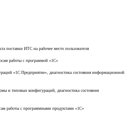
кта поставки ИТС на рабочее место пользователя
осам работы с программой «1С»
ураций «1С:Предприятие», диагностика состояния информационной
рмы и типовых конфигураций, диагностика состояния
осам работы с программными продуктами «1С»