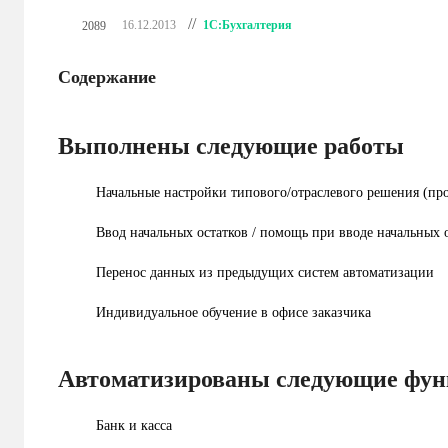
//
1С:Бухгалтерия
16.12.2013
2089
Содержание
Выполнены следующие работы
Начальные настройки типового/отраслевого решения (про
Ввод начальных остатков / помощь при вводе начальных 
Перенос данных из предыдущих систем автоматизации
Индивидуальное обучение в офисе заказчика
Автоматизированы следующие фу
Банк и касса