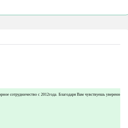
! Благодарю Вас за плодотворное сотрудничество с 2012года. Благодаря Вам