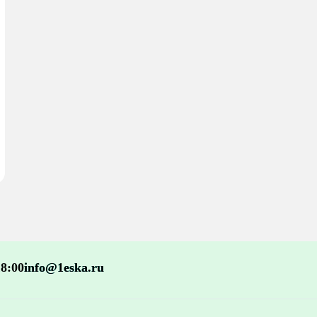
18:00
info@1eska.ru