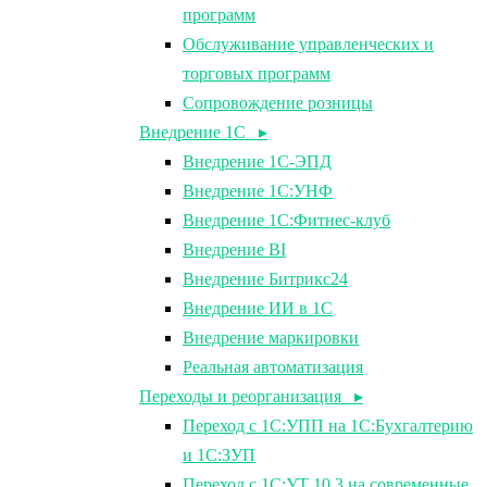
программ
Обслуживание управленческих и
торговых программ
Сопровождение розницы
Внедрение 1С ▸
Внедрение 1С-ЭПД
Внедрение 1С:УНФ
Внедрение 1С:Фитнес-клуб
Внедрение BI
Внедрение Битрикс24
Внедрение ИИ в 1С
Внедрение маркировки
Реальная автоматизация
Переходы и реорганизация ▸
Переход с 1С:УПП на 1С:Бухгалтерию
и 1С:ЗУП
Переход с 1С:УТ 10.3 на современные