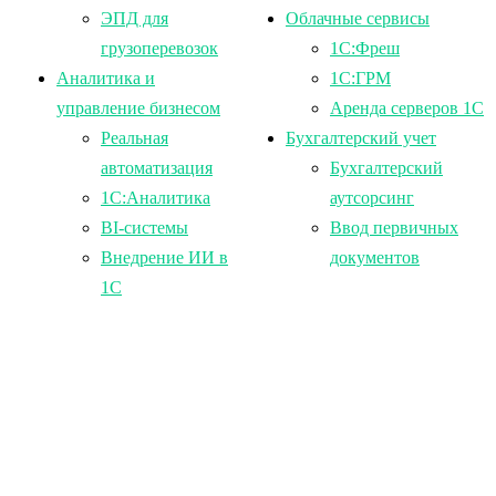
ЭПД для
Облачные сервисы
грузоперевозок
1С:Фреш
Аналитика и
1С:ГРМ
управление бизнесом
Аренда серверов 1С
Реальная
Бухгалтерский учет
автоматизация
Бухгалтерский
1С:Аналитика
аутсорсинг
BI-системы
Ввод первичных
Внедрение ИИ в
документов
1С