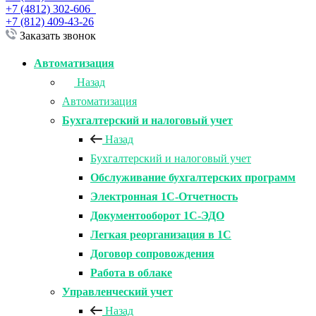
+7 (4812) 302-606
+7 (812) 409-43-26
Заказать звонок
Автоматизация
Назад
Автоматизация
Бухгалтерский и налоговый учет
Назад
Бухгалтерский и налоговый учет
Обслуживание бухгалтерских программ
Электронная 1С-Отчетность
Документооборот 1С-ЭДО
Легкая реорганизация в 1С
Договор сопровождения
Работа в облаке
Управленческий учет
Назад