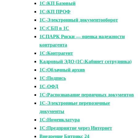
1С:КП Базовый
1С:КП ПРОФ
1С-Электронный документооборот
1С:СБП в 1С
1СПАРК Риски — оценка надежности
контрагента
1С:Контрагент
Кадровый ЭДО (1С:Кабинет сотрудника)
1С:Облачный архив
1С:Подпись
1С-ОФД
1С:Распознавание первичных документов
1С-Электронные перевозочные
документы
1С:Номенклатура
1С:Предприятие через Интернет
Внедрение Битрикс 24