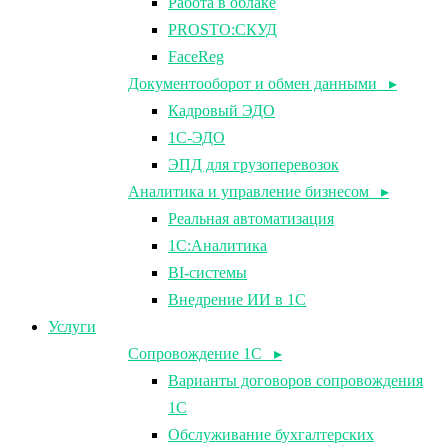
Работа в облаке
PROSTO:СКУД
FaceReg
Документооборот и обмен данными ▸
Кадровый ЭДО
1С-ЭДО
ЭПД для грузоперевозок
Аналитика и управление бизнесом ▸
Реальная автоматизация
1С:Аналитика
BI-системы
Внедрение ИИ в 1С
Услуги
Сопровождение 1С ▸
Варианты договоров сопровождения
1С
Обслуживание бухгалтерских