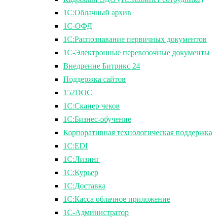
1С:Облачный архив
1С-ОФД
1С:Распознавание первичных документов
1С-Электронные перевозочные документы
Внедрение Битрикс 24
Поддержка сайтов
152DOC
1С:Сканер чеков
1С:Бизнес-обучение
Корпоративная технологическая поддержка
1С:ЕDI
1С:Лизинг
1С:Курьер
1С:Доставка
1С:Касса облачное приложение
1С-Администратор