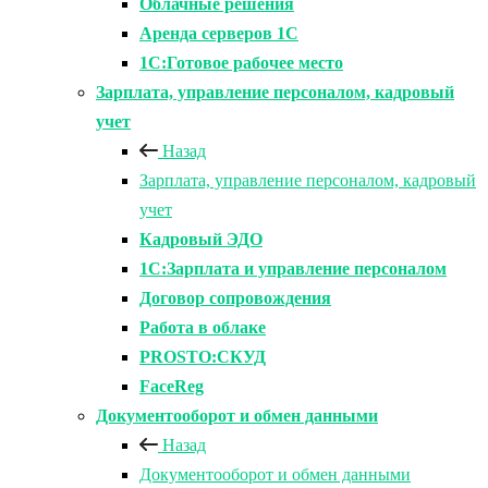
Облачные решения
Аренда серверов 1С
1C:Готовое рабочее место
Зарплата, управление персоналом, кадровый
учет
Назад
Зарплата, управление персоналом, кадровый
учет
Кадровый ЭДО
1С:Зарплата и управление персоналом
Договор сопровождения
Работа в облаке
PROSTO:СКУД
FaceReg
Документооборот и обмен данными
Назад
Документооборот и обмен данными