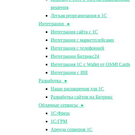
решения
Легкая реорганизация в 1С
Интеграции ▸
Интеграция сайта с 1С
Интеграция с маркетплейсами
Интеграция с телефонией
Интеграции Битрикс24
Интеграция 1С с Wallet от OSMI Cards
Интеграции с ИИ
Разработка ▸
Наши расширения для 1С
Разработка сайтов на Битрикс
Облачные сервисы ▸
1С:Фреш
1С:ГРМ
Аренда серверов 1С