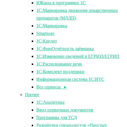
ЮКаssа в программах 1С
1С:Маркировка движения лекарственных
препаратов (МДЛП)
1С:Маркировка
Smartway
1С:Кредит
1С:ФинОтчётность заёмщика
1С:Изменение сведений в ЕГРЮЛ/ЕГРИП
1С:Распознавание речи
1С:Комплект поддержки
Информационная система 1С:ИТС
Все сервисы ▸
Прочее
1С:Аналитика
Ввод первичных документов
Программы для ТСД
Разработки специалистов «Простых