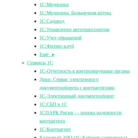
1С:Медицина
1С:Медицина. Больничная аптека
1С:Садовод
1С:Управление автотранспортом
1С:Учет обращений
1С:Фитнес-клуб
Ещё ▸
Сервисы 1С
1С-Отчетность в контролирующие органы
Доки. Сервис электронного
документооборота с контрагентами
1С-Электронный документооборот
1С:СБП в 1С
1СПАРК Риски — оценка надежности
контрагента
1С:Контрагент
Кадровый ЭДО (1С:Кабинет сотрудника)