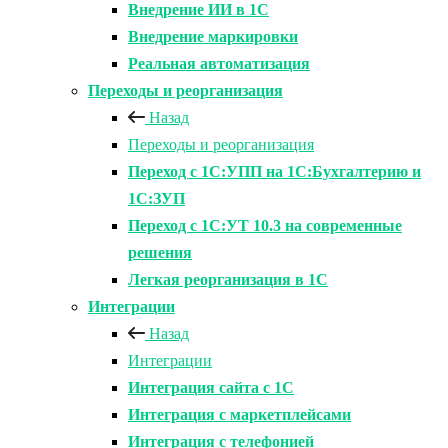
Внедрение ИИ в 1С
Внедрение маркировки
Реальная автоматизация
Переходы и реорганизация
Назад
Переходы и реорганизация
Переход с 1С:УПП на 1С:Бухгалтерию и
1С:ЗУП
Переход с 1С:УТ 10.3 на современные
решения
Легкая реорганизация в 1С
Интеграции
Назад
Интеграции
Интеграция сайта с 1С
Интеграция с маркетплейсами
Интеграция с телефонией