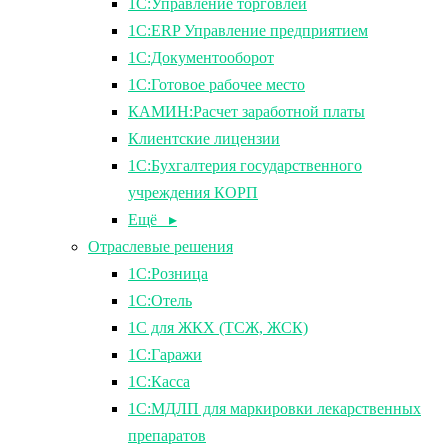
1С:Управление торговлей
1С:ERP Управление предприятием
1С:Документооборот
1C:Готовое рабочее место
КАМИН:Расчет заработной платы
Клиентские лицензии
1С:Бухгалтерия государственного
учреждения КОРП
Ещё ▸
Отраслевые решения
1С:Розница
1С:Отель
1С для ЖКХ (ТСЖ, ЖСК)
1С:Гаражи
1С:Касса
1С:МДЛП для маркировки лекарственных
препаратов