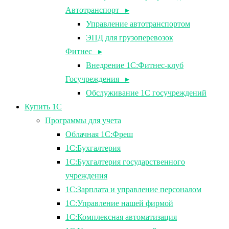
Автотранспорт ▸
Управление автотранспортом
ЭПД для грузоперевозок
Фитнес ▸
Внедрение 1С:Фитнес-клуб
Госучреждения ▸
Обслуживание 1С госучреждений
Купить 1С
Программы для учета
Облачная 1С:Фреш
1С:Бухгалтерия
1С:Бухгалтерия государственного
учреждения
1С:Зарплата и управление персоналом
1С:Управление нашей фирмой
1С:Комплексная автоматизация