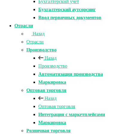
Бухгалтерский учет
Бухгалтерский аутсорсинг
Ввод первичных документов
Отрасли
Назад
Отрасли
Производство
Назад
Производство
Автоматизация производства
Маркировка
Оптовая торговля
Назад
Оптовая торговля
Интеграция с маркетплейсами
Маркировка
Розничная торговля