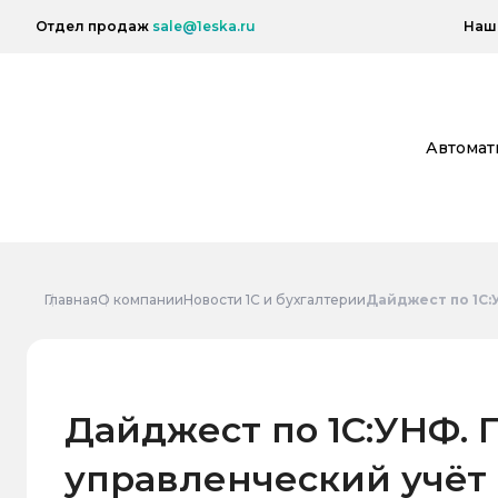
Отдел продаж
sale@1eska.ru
Наш 
Автомат
Главная
О компании
Новости 1С и бухгалтерии
Дайджест по 1С:
Дайджест по 1С:УНФ. 
управленческий учёт