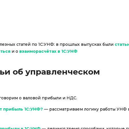
езных статей по 1С:УНФ: в прошлых выпусках были
стать
оться
и о
взаиморасчётах в 1С:УНФ
тьи об управленческом
оговорим о валовой прибыли и НДС.
т прибыль 1С:УНФ?
— рассматриваем логику работы УНФ 
 прибыли в 1С:УНФ
— делимся тремя способами, которые п