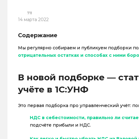
711
14 марта 2022
Содержание
Мы регулярно собираем и публикуем подборки пол
отрицательных остатках и способах с ними бор
В новой подборке — ста
учёте в 1С:УНФ
Это первая подборка про управленческий учёт: п
НДС в себестоимости, правильно ли считае
подсчёте прибыли и НДС.
Как легко и быстро убрать НДС из Валовой