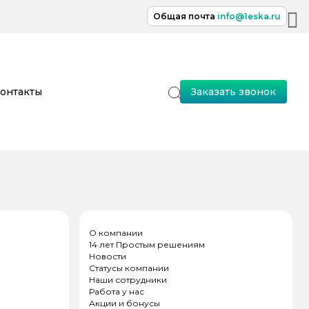
Общая почта
info@1eska.ru
онтакты
Заказать звонок
О компании
14 лет Простым решениям
Новости
Статусы компании
Наши сотрудники
Работа у нас
Акции и бонусы