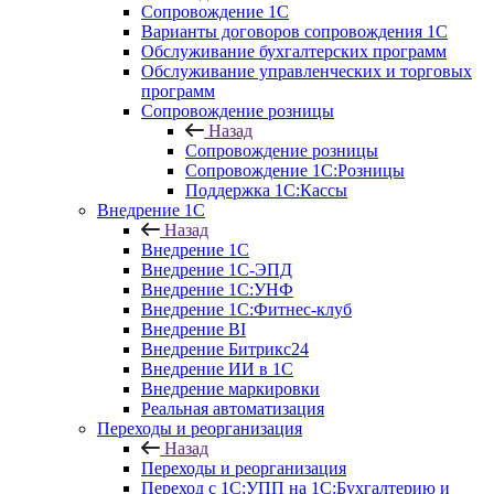
Сопровождение 1С
Варианты договоров сопровождения 1С
Обслуживание бухгалтерских программ
Обслуживание управленческих и торговых
программ
Сопровождение розницы
Назад
Сопровождение розницы
Сопровождение 1С:Розницы
Поддержка 1С:Кассы
Внедрение 1С
Назад
Внедрение 1С
Внедрение 1С-ЭПД
Внедрение 1С:УНФ
Внедрение 1С:Фитнес-клуб
Внедрение BI
Внедрение Битрикс24
Внедрение ИИ в 1С
Внедрение маркировки
Реальная автоматизация
Переходы и реорганизация
Назад
Переходы и реорганизация
Переход с 1С:УПП на 1С:Бухгалтерию и