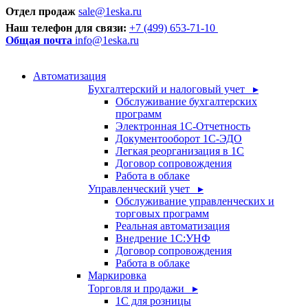
Отдел продаж
sale@1eska.ru
Наш телефон для связи:
+7 (499) 653-71-10
Общая почта
info@1eska.ru
Автоматизация
Бухгалтерский и налоговый учет ▸
Обслуживание бухгалтерских
программ
Электронная 1С-Отчетность
Документооборот 1С-ЭДО
Легкая реорганизация в 1С
Договор сопровождения
Работа в облаке
Управленческий учет ▸
Обслуживание управленческих и
торговых программ
Реальная автоматизация
Внедрение 1С:УНФ
Договор сопровождения
Работа в облаке
Маркировка
Торговля и продажи ▸
1С для розницы