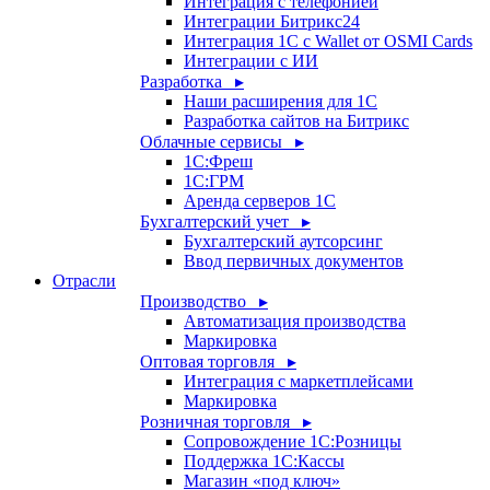
Интеграция с телефонией
Интеграции Битрикс24
Интеграция 1С с Wallet от OSMI Cards
Интеграции с ИИ
Разработка ▸
Наши расширения для 1С
Разработка сайтов на Битрикс
Облачные сервисы ▸
1С:Фреш
1С:ГРМ
Аренда серверов 1С
Бухгалтерский учет ▸
Бухгалтерский аутсорсинг
Ввод первичных документов
Отрасли
Производство ▸
Автоматизация производства
Маркировка
Оптовая торговля ▸
Интеграция с маркетплейсами
Маркировка
Розничная торговля ▸
Сопровождение 1С:Розницы
Поддержка 1С:Кассы
Магазин «под ключ»