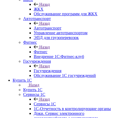
Назад
ЖКХ
Обслуживание программ для ЖКХ
Автотранспорт
Назад
Автотранспорт
Управление автотранспортом
ЭПД для грузоперевозок
Фитнес
Назад
Фитнес
Внедрение 1С:Фитнес-клуб
Госучреждения
Назад
Госучреждения
Обслуживание 1С госучреждений
Купить 1С
Назад
Купить 1С
Сервисы 1С
Назад
Сервисы 1С
1С-Отчетность в контролирующие органы
Доки. Сервис электронного