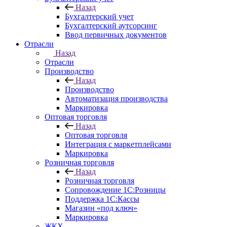
Назад
Бухгалтерский учет
Бухгалтерский аутсорсинг
Ввод первичных документов
Отрасли
Назад
Отрасли
Производство
Назад
Производство
Автоматизация производства
Маркировка
Оптовая торговля
Назад
Оптовая торговля
Интеграция с маркетплейсами
Маркировка
Розничная торговля
Назад
Розничная торговля
Сопровождение 1С:Розницы
Поддержка 1С:Кассы
Магазин «под ключ»
Маркировка
ЖКХ