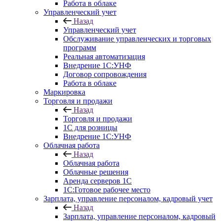
Работа в облаке
Управленческий учет
Назад
Управленческий учет
Обслуживание управленческих и торговых
программ
Реальная автоматизация
Внедрение 1С:УНФ
Договор сопровождения
Работа в облаке
Маркировка
Торговля и продажи
Назад
Торговля и продажи
1С для розницы
Внедрение 1С:УНФ
Облачная работа
Назад
Облачная работа
Облачные решения
Аренда серверов 1С
1C:Готовое рабочее место
Зарплата, управление персоналом, кадровый учет
Назад
Зарплата, управление персоналом, кадровый