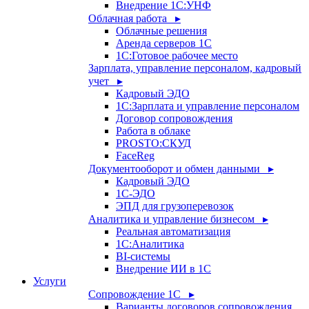
Внедрение 1С:УНФ
Облачная работа ▸
Облачные решения
Аренда серверов 1С
1C:Готовое рабочее место
Зарплата, управление персоналом, кадровый
учет ▸
Кадровый ЭДО
1С:Зарплата и управление персоналом
Договор сопровождения
Работа в облаке
PROSTO:СКУД
FaceReg
Документооборот и обмен данными ▸
Кадровый ЭДО
1С-ЭДО
ЭПД для грузоперевозок
Аналитика и управление бизнесом ▸
Реальная автоматизация
1С:Аналитика
BI-системы
Внедрение ИИ в 1С
Услуги
Сопровождение 1С ▸
Варианты договоров сопровождения