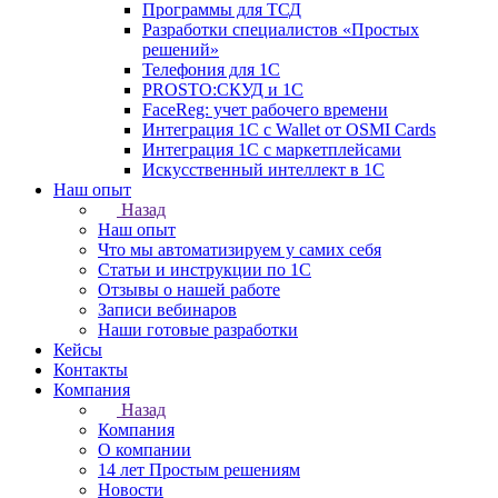
Программы для ТСД
Разработки специалистов «Простых
решений»
Телефония для 1С
PROSTO:СКУД и 1С
FaceReg: учет рабочего времени
Интеграция 1С с Wallet от OSMI Cards
Интеграция 1С с маркетплейсами
Искусственный интеллект в 1С
Наш опыт
Назад
Наш опыт
Что мы автоматизируем у самих себя
Статьи и инструкции по 1С
Отзывы о нашей работе
Записи вебинаров
Наши готовые разработки
Кейсы
Контакты
Компания
Назад
Компания
О компании
14 лет Простым решениям
Новости