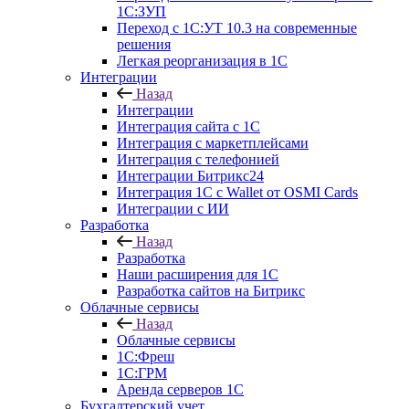
1С:ЗУП
Переход с 1С:УТ 10.3 на современные
решения
Легкая реорганизация в 1С
Интеграции
Назад
Интеграции
Интеграция сайта с 1С
Интеграция с маркетплейсами
Интеграция с телефонией
Интеграции Битрикс24
Интеграция 1С с Wallet от OSMI Cards
Интеграции с ИИ
Разработка
Назад
Разработка
Наши расширения для 1С
Разработка сайтов на Битрикс
Облачные сервисы
Назад
Облачные сервисы
1С:Фреш
1С:ГРМ
Аренда серверов 1С
Бухгалтерский учет