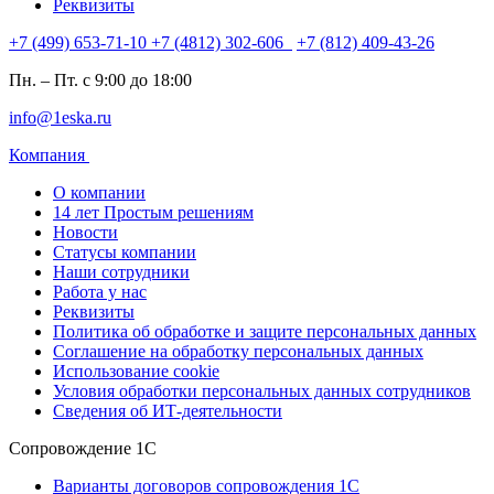
Реквизиты
+7 (499) 653-71-10
+7 (4812) 302-606
+7 (812) 409-43-26
Пн. – Пт. с 9:00 до 18:00
info@1eska.ru
Компания
О компании
14 лет Простым решениям
Новости
Статусы компании
Наши сотрудники
Работа у нас
Реквизиты
Политика об обработке и защите персональных данных
Соглашение на обработку персональных данных
Использование cookie
Условия обработки персональных данных сотрудников
Сведения об ИТ-деятельности
Сопровождение 1С
Варианты договоров сопровождения 1С