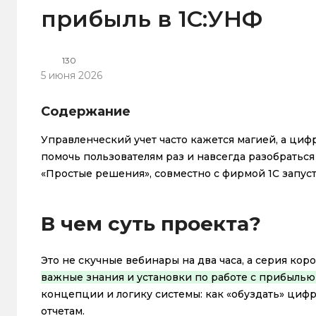
прибыль в 1С:УНФ
130
5 июня 2026
Содержание
Управленческий учет часто кажется магией, а циф
помочь пользователям раз и навсегда разобраться
«Простые решения», совместно с фирмой 1С запус
В чем суть проекта?
Это не скучные вебинары на два часа, а серия кор
важные знания и установки по работе с прибылью
концепции и логику системы: как «обуздать» цифры
отчетам.