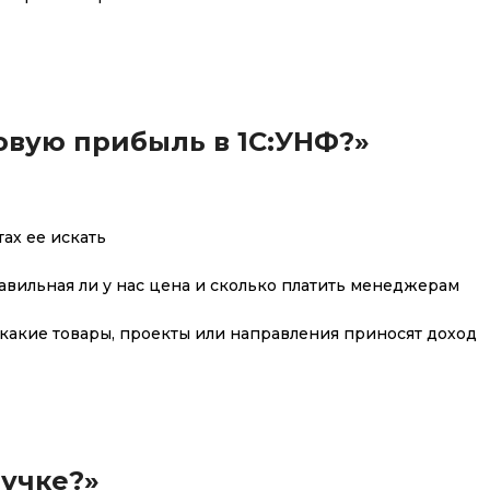
ловую прибыль в 1С:УНФ?»
тах ее искать
равильная ли у нас цена и сколько платить менеджерам
 какие товары, проекты или направления приносят доход
ручке?»