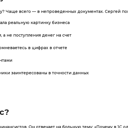
у? Чаще всего — в непроведенных документах. Сергей пок
жала реальную картинку бизнеса
, а не поступления денег на счет
омневаетесь в цифрах в отчете
ентами
дники заинтересованы в точности данных
с?
инансистов. Он отвечает на больную тему: «Почему в 1С о