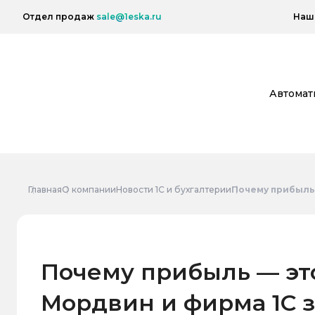
Отдел продаж
sale@1eska.ru
Наш 
Автомат
Главная
О компании
Новости 1С и бухгалтерии
Почему прибыль 
Почему прибыль — это
Мордвин и фирма 1С 