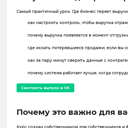
Самый практичный урок. Где бизнес теряет выручк
как настроить контроль, чтобы выручка отра
почему выручка появляется в момент отгрузки
где искать потерявшиеся продажи, если вы с
как за пару минут сверить данные с контраг
почему система работает лучше, когда сотру
Смотреть выпуск в VK
Почему это важно для ва
Курс создан собственником для собственников и ф