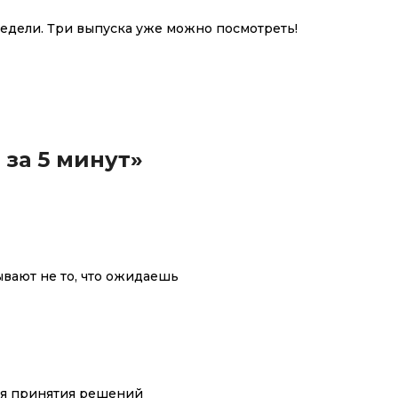
недели. Три выпуска уже можно посмотреть!
 за 5 минут»
ывают не то, что ожидаешь
ля принятия решений