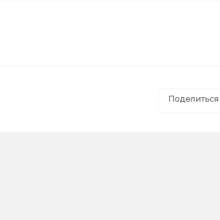
Поделиться