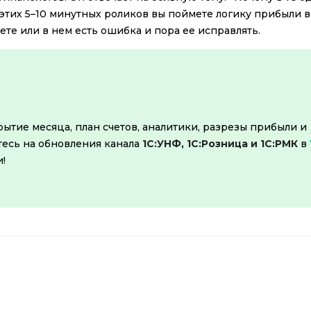
 этих 5–10 минутных роликов вы поймете логику прибыли 
ете или в нем есть ошибка и пора ее исправлять.
ытие месяца, план счетов, аналитики, разрезы прибыли и
есь на обновления канала
1С:УНФ, 1С:Розница и 1С:РМК
в
!