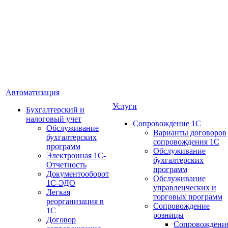
Автоматизация
Услуги
Бухгалтерский и
налоговый учет
Сопровождение 1С
Обслуживание
Варианты договоров
бухгалтерских
сопровождения 1С
программ
Обслуживание
Электронная 1С-
бухгалтерских
Отчетность
программ
Документооборот
Обслуживание
1С-ЭДО
управленческих и
Легкая
торговых программ
реорганизация в
Сопровождение
1С
розницы
Договор
Сопровождени