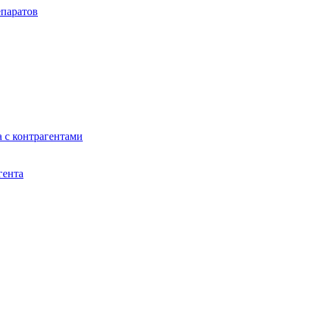
паратов
 с контрагентами
гента