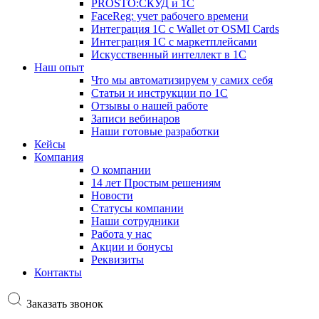
PROSTO:СКУД и 1С
FaceReg: учет рабочего времени
Интеграция 1С с Wallet от OSMI Cards
Интеграция 1С с маркетплейсами
Искусственный интеллект в 1С
Наш опыт
Что мы автоматизируем у самих себя
Статьи и инструкции по 1С
Отзывы о нашей работе
Записи вебинаров
Наши готовые разработки
Кейсы
Компания
О компании
14 лет Простым решениям
Новости
Статусы компании
Наши сотрудники
Работа у нас
Акции и бонусы
Реквизиты
Контакты
Заказать звонок