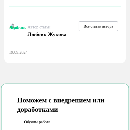
Все статьи автора
Автор статьи
Любовь Жукова
19.09.2024
Поможем с внедрением
или
доработками
Обучим работе