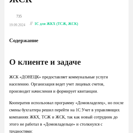
735
//
1С для ЖКХ (ТСЖ, ЖСК)
19.09.2024
Содержание
О клиенте и задаче
ЖСК «ДОНЕЦК» предоставляет коммунальные услуги
населению. Организация ведет учет лицевых счетов,
производит начисления и формирует квитанции.
Кооператив использовал программу «Домовладелец», но после
смены бухгалтера решил перейти на 1С:Учет в управляющих
компаниях ЖКХ, ТСЖ и ЖСК, так как новый сотрудник до
этого не работал в «Домовладельце» и столкнулся с
трудностями: