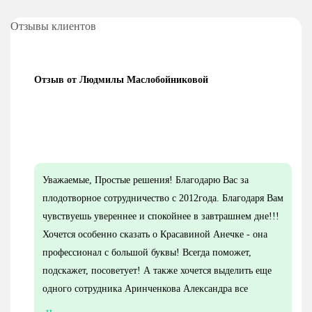
Отзывы клиентов
Отзыв от Людмилы Маслобойниковой
Уважаемые, Простые решения! Благодарю Вас за
плодотворное сотрудничество с 2012года. Благодаря Вам
чувствуешь увереннее и спокойнее в завтрашнем дне!!!
Хочется особенно сказать о Красавиной Анечке - она
профессионал с большой буквы! Всегда поможет,
подскажет, посоветует! А также хочется выделить еще
одного сотрудника Аринченкова Александра все
настроил, реанимировал, грамотно пояснил в чем