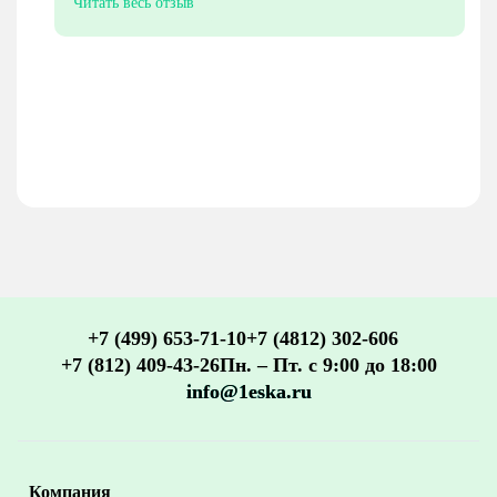
Читать весь отзыв
проблемы были. Вот с такими людьми приятно работать.
Вашей компании успехов и процветания!
+7 (499) 653-71-10
+7 (4812) 302-606
+7 (812) 409-43-26
Пн. – Пт. с 9:00 до 18:00
info@1eska.ru
Компания