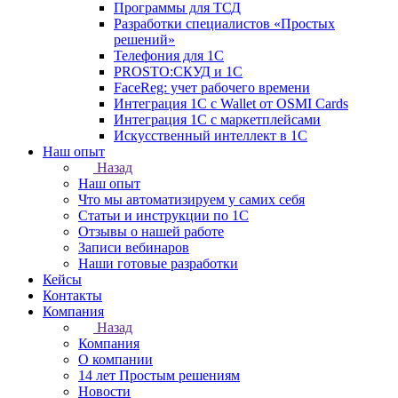
Программы для ТСД
Разработки специалистов «Простых
решений»
Телефония для 1С
PROSTO:СКУД и 1С
FaceReg: учет рабочего времени
Интеграция 1С с Wallet от OSMI Cards
Интеграция 1С с маркетплейсами
Искусственный интеллект в 1С
Наш опыт
Назад
Наш опыт
Что мы автоматизируем у самих себя
Статьи и инструкции по 1С
Отзывы о нашей работе
Записи вебинаров
Наши готовые разработки
Кейсы
Контакты
Компания
Назад
Компания
О компании
14 лет Простым решениям
Новости