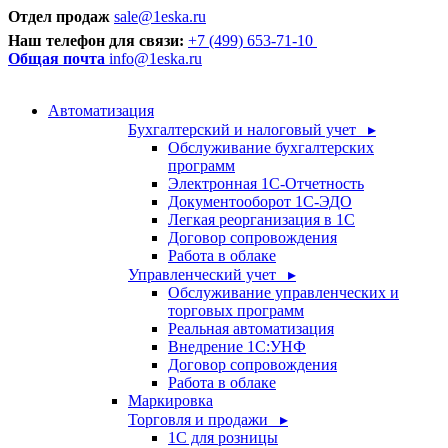
Отдел продаж
sale@1eska.ru
Наш телефон для связи:
+7 (499) 653-71-10
Общая почта
info@1eska.ru
Автоматизация
Бухгалтерский и налоговый учет ▸
Обслуживание бухгалтерских
программ
Электронная 1С-Отчетность
Документооборот 1С-ЭДО
Легкая реорганизация в 1С
Договор сопровождения
Работа в облаке
Управленческий учет ▸
Обслуживание управленческих и
торговых программ
Реальная автоматизация
Внедрение 1С:УНФ
Договор сопровождения
Работа в облаке
Маркировка
Торговля и продажи ▸
1С для розницы