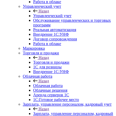
Работа в облаке
Управленческий учет
Назад
Управленческий учет
Обслуживание управленческих и торговых
программ
Реальная автоматизация
Внедрение 1С:УНФ
Договор сопровождения
Работа в облаке
Маркировка
Торговля и продажи
Назад
Торговля и продажи
1С для розницы
Внедрение 1С:УНФ
Облачная работа
Назад
Облачная работа
Облачные решения
Аренда серверов 1С
1C:Готовое рабочее место
Зарплата, управление персоналом, кадровый учет
Назад
Зарплата, управление персоналом, кадровый