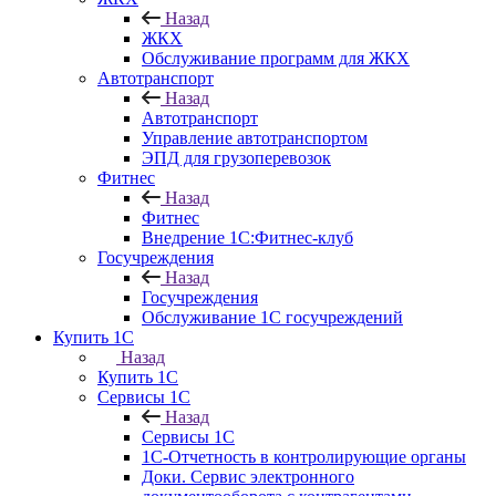
Назад
ЖКХ
Обслуживание программ для ЖКХ
Автотранспорт
Назад
Автотранспорт
Управление автотранспортом
ЭПД для грузоперевозок
Фитнес
Назад
Фитнес
Внедрение 1С:Фитнес-клуб
Госучреждения
Назад
Госучреждения
Обслуживание 1С госучреждений
Купить 1С
Назад
Купить 1С
Сервисы 1С
Назад
Сервисы 1С
1С-Отчетность в контролирующие органы
Доки. Сервис электронного