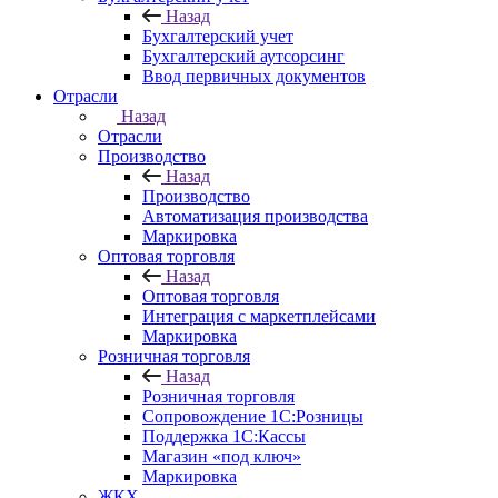
Назад
Бухгалтерский учет
Бухгалтерский аутсорсинг
Ввод первичных документов
Отрасли
Назад
Отрасли
Производство
Назад
Производство
Автоматизация производства
Маркировка
Оптовая торговля
Назад
Оптовая торговля
Интеграция с маркетплейсами
Маркировка
Розничная торговля
Назад
Розничная торговля
Сопровождение 1С:Розницы
Поддержка 1С:Кассы
Магазин «под ключ»
Маркировка
ЖКХ