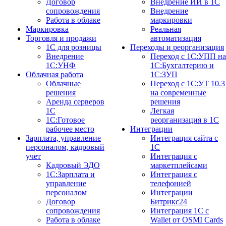
Договор
Внедрение ИИ в 1С
сопровождения
Внедрение
Работа в облаке
маркировки
Маркировка
Реальная
Торговля и продажи
автоматизация
1С для розницы
Переходы и реорганизация
Внедрение
Переход с 1С:УПП на
1С:УНФ
1С:Бухгалтерию и
Облачная работа
1С:ЗУП
Облачные
Переход с 1С:УТ 10.3
решения
на современные
Аренда серверов
решения
1С
Легкая
1C:Готовое
реорганизация в 1С
рабочее место
Интеграции
Зарплата, управление
Интеграция сайта с
персоналом, кадровый
1С
учет
Интеграция с
Кадровый ЭДО
маркетплейсами
1С:Зарплата и
Интеграция с
управление
телефонией
персоналом
Интеграции
Договор
Битрикс24
сопровождения
Интеграция 1С с
Работа в облаке
Wallet от OSMI Cards