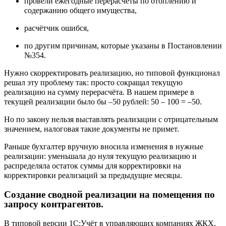
провели ежегодные перерасчёты по отоплению и
содержанию общего имущества,
расчётчик ошибся,
по другим причинам, которые указаны в Постановлении
№354.
Нужно скорректировать реализацию, но типовой функционал
решал эту проблему так: просто сокращал текущую
реализацию на сумму перерасчёта. В нашем примере в
текущей реализации было бы –50 рублей: 50 – 100 = –50.
Но по закону нельзя выставлять реализации с отрицательным
значением, налоговая такие документы не примет.
Раньше бухгалтер вручную вносила изменения в нужные
реализации: уменьшала до нуля текущую реализацию и
распределяла остаток суммы для корректировки на
корректировки реализаций за предыдущие месяцы.
Создание сводной реализации на помещения по
запросу контрагентов.
В типовой версии 1С:Учёт в управляющих компаниях ЖКХ,