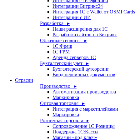
Интеграция с телефонией
Интеграции Битрикс24
Интеграция 1С с Wallet от OSMI Cards
Интеграции с ИИ
Разработка ▸
Наши расширения для 1С
Разработка сайтов на Битрикс
Облачные сервисы ▸
1С:Фреш
1С:ГРМ
Аренда серверов 1С
Бухгалтерский учет ▸
Бухгалтерский аутсорсинг
Ввод первичных документов
Отрасли
Производство ▸
Автоматизация производства
Маркировка
Оптовая торговля ▸
Интеграция с маркетплейсами
Маркировка
Розничная торговля ▸
Сопровождение 1С:Розницы
Поддержка 1С:Кассы
Магазин «под ключ»