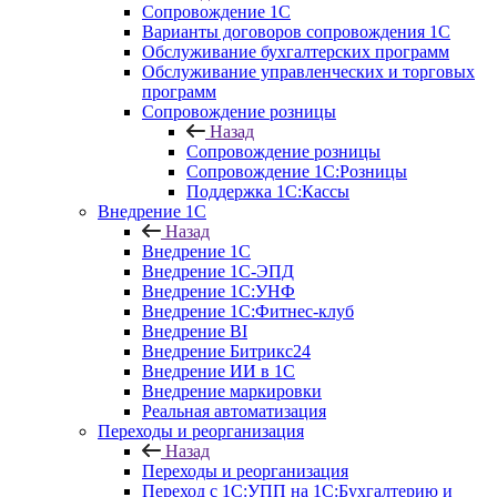
Сопровождение 1С
Варианты договоров сопровождения 1С
Обслуживание бухгалтерских программ
Обслуживание управленческих и торговых
программ
Сопровождение розницы
Назад
Сопровождение розницы
Сопровождение 1С:Розницы
Поддержка 1С:Кассы
Внедрение 1С
Назад
Внедрение 1С
Внедрение 1С-ЭПД
Внедрение 1С:УНФ
Внедрение 1С:Фитнес-клуб
Внедрение BI
Внедрение Битрикс24
Внедрение ИИ в 1С
Внедрение маркировки
Реальная автоматизация
Переходы и реорганизация
Назад
Переходы и реорганизация
Переход с 1С:УПП на 1С:Бухгалтерию и