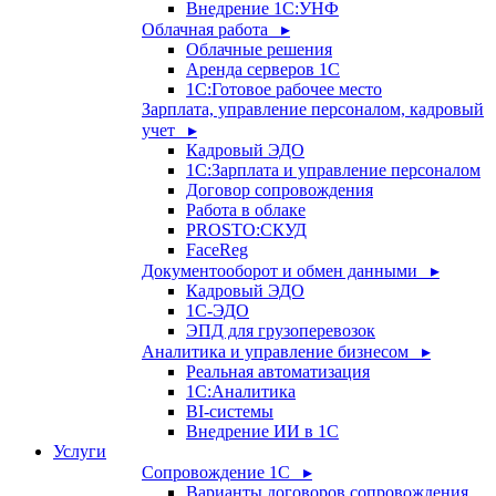
Внедрение 1С:УНФ
Облачная работа ▸
Облачные решения
Аренда серверов 1С
1C:Готовое рабочее место
Зарплата, управление персоналом, кадровый
учет ▸
Кадровый ЭДО
1С:Зарплата и управление персоналом
Договор сопровождения
Работа в облаке
PROSTO:СКУД
FaceReg
Документооборот и обмен данными ▸
Кадровый ЭДО
1С-ЭДО
ЭПД для грузоперевозок
Аналитика и управление бизнесом ▸
Реальная автоматизация
1С:Аналитика
BI-системы
Внедрение ИИ в 1С
Услуги
Сопровождение 1С ▸
Варианты договоров сопровождения