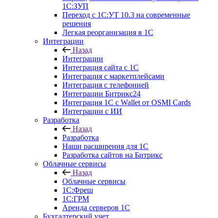
1С:ЗУП
Переход с 1С:УТ 10.3 на современные
решения
Легкая реорганизация в 1С
Интеграции
Назад
Интеграции
Интеграция сайта с 1С
Интеграция с маркетплейсами
Интеграция с телефонией
Интеграции Битрикс24
Интеграция 1С с Wallet от OSMI Cards
Интеграции с ИИ
Разработка
Назад
Разработка
Наши расширения для 1С
Разработка сайтов на Битрикс
Облачные сервисы
Назад
Облачные сервисы
1С:Фреш
1С:ГРМ
Аренда серверов 1С
Бухгалтерский учет