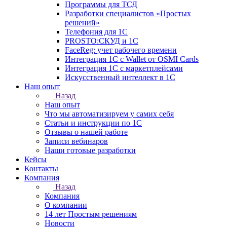
Программы для ТСД
Разработки специалистов «Простых
решений»
Телефония для 1С
PROSTO:СКУД и 1С
FaceReg: учет рабочего времени
Интеграция 1С с Wallet от OSMI Cards
Интеграция 1С с маркетплейсами
Искусственный интеллект в 1С
Наш опыт
Назад
Наш опыт
Что мы автоматизируем у самих себя
Статьи и инструкции по 1С
Отзывы о нашей работе
Записи вебинаров
Наши готовые разработки
Кейсы
Контакты
Компания
Назад
Компания
О компании
14 лет Простым решениям
Новости