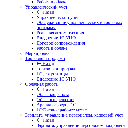
Работа в облаке
Управленческий учет
Назад
Управленческий учет
Обслуживание управленческих и торговых
программ
Реальная автоматизация
Внедрение 1С:УНФ
Договор сопровождения
Работа в облаке
Маркировка
Торговля и продажи
Назад
Торговля и продажи
1С для розницы
Внедрение 1С:УНФ
Облачная работа
Назад
Облачная работа
Облачные решения
Аренда серверов 1С
1C:Готовое рабочее место
Зарплата, управление персоналом, кадровый учет
Назад
Зарплата, управление персоналом, кадровый