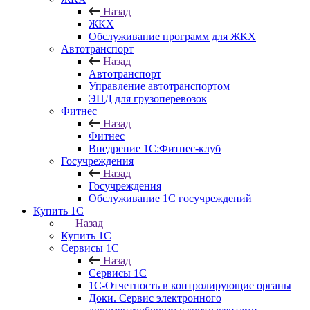
Назад
ЖКХ
Обслуживание программ для ЖКХ
Автотранспорт
Назад
Автотранспорт
Управление автотранспортом
ЭПД для грузоперевозок
Фитнес
Назад
Фитнес
Внедрение 1С:Фитнес-клуб
Госучреждения
Назад
Госучреждения
Обслуживание 1С госучреждений
Купить 1С
Назад
Купить 1С
Сервисы 1С
Назад
Сервисы 1С
1С-Отчетность в контролирующие органы
Доки. Сервис электронного