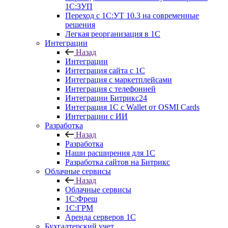
1С:ЗУП
Переход с 1С:УТ 10.3 на современные
решения
Легкая реорганизация в 1С
Интеграции
Назад
Интеграции
Интеграция сайта с 1С
Интеграция с маркетплейсами
Интеграция с телефонией
Интеграции Битрикс24
Интеграция 1С с Wallet от OSMI Cards
Интеграции с ИИ
Разработка
Назад
Разработка
Наши расширения для 1С
Разработка сайтов на Битрикс
Облачные сервисы
Назад
Облачные сервисы
1С:Фреш
1С:ГРМ
Аренда серверов 1С
Бухгалтерский учет