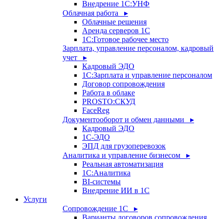
Внедрение 1С:УНФ
Облачная работа ▸
Облачные решения
Аренда серверов 1С
1C:Готовое рабочее место
Зарплата, управление персоналом, кадровый
учет ▸
Кадровый ЭДО
1С:Зарплата и управление персоналом
Договор сопровождения
Работа в облаке
PROSTO:СКУД
FaceReg
Документооборот и обмен данными ▸
Кадровый ЭДО
1С-ЭДО
ЭПД для грузоперевозок
Аналитика и управление бизнесом ▸
Реальная автоматизация
1С:Аналитика
BI-системы
Внедрение ИИ в 1С
Услуги
Сопровождение 1С ▸
Варианты договоров сопровождения