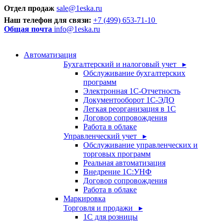
Отдел продаж
sale@1eska.ru
Наш телефон для связи:
+7 (499) 653-71-10
Общая почта
info@1eska.ru
Автоматизация
Бухгалтерский и налоговый учет ▸
Обслуживание бухгалтерских
программ
Электронная 1С-Отчетность
Документооборот 1С-ЭДО
Легкая реорганизация в 1С
Договор сопровождения
Работа в облаке
Управленческий учет ▸
Обслуживание управленческих и
торговых программ
Реальная автоматизация
Внедрение 1С:УНФ
Договор сопровождения
Работа в облаке
Маркировка
Торговля и продажи ▸
1С для розницы