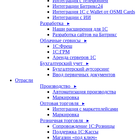
Интеграция с телефонией
Интеграции Битрикс24
Интеграция 1С с Wallet от OSMI Cards
Интеграции с ИИ
Разработка ▸
Наши расширения для 1С
Разработка сайтов на Битрикс
Облачные сервисы ▸
1С:Фреш
1С:ГРМ
Аренда серверов 1С
Бухгалтерский учет ▸
Бухгалтерский аутсорсинг
Ввод первичных документов
Отрасли
Производство ▸
Автоматизация производства
Маркировка
Оптовая торговля ▸
Интеграция с маркетплейсами
Маркировка
Розничная торговля ▸
Сопровождение 1С:Розницы
Поддержка 1С:Кассы
Магазин «под ключ»