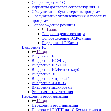
Сопровождение 1С
Варианты договоров сопровождения 1С
Обслуживание бухгалтерских программ
Обслуживание управленческих и торговых
программ
Сопровождение розницы
Назад
Сопровождение розницы
Сопровождение 1С:Розницы
Поддержка 1С:Кассы
Внедрение 1С
Назад
Внедрение 1С
Внедрение 1С-ЭПД
Внедрение 1С:УНФ
Внедрение 1С:Фитнес-клуб
Внедрение BI
Внедрение Битрикс24
Внедрение ИИ в 1С
Внедрение маркировки
Реальная автоматизация
Переходы и реорганизация
Назад
Переходы и реорганизация
Переход с 1С:УПП на 1С:Бухгалтерию и