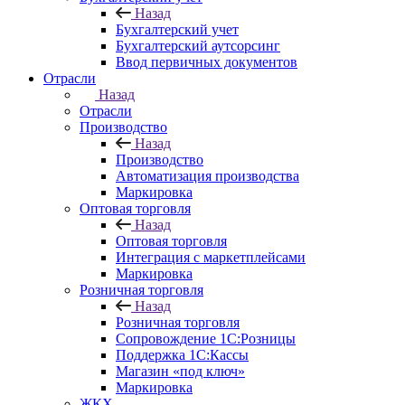
Назад
Бухгалтерский учет
Бухгалтерский аутсорсинг
Ввод первичных документов
Отрасли
Назад
Отрасли
Производство
Назад
Производство
Автоматизация производства
Маркировка
Оптовая торговля
Назад
Оптовая торговля
Интеграция с маркетплейсами
Маркировка
Розничная торговля
Назад
Розничная торговля
Сопровождение 1С:Розницы
Поддержка 1С:Кассы
Магазин «под ключ»
Маркировка
ЖКХ