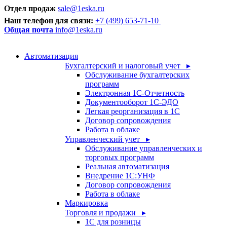
Отдел продаж
sale@1eska.ru
Наш телефон для связи:
+7 (499) 653-71-10
Общая почта
info@1eska.ru
Автоматизация
Бухгалтерский и налоговый учет ▸
Обслуживание бухгалтерских
программ
Электронная 1С-Отчетность
Документооборот 1С-ЭДО
Легкая реорганизация в 1С
Договор сопровождения
Работа в облаке
Управленческий учет ▸
Обслуживание управленческих и
торговых программ
Реальная автоматизация
Внедрение 1С:УНФ
Договор сопровождения
Работа в облаке
Маркировка
Торговля и продажи ▸
1С для розницы