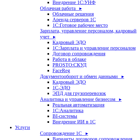
Внедрение 1С:УНФ
Облачная работа ▸
Облачные решения
Аренда серверов 1С
1C:Готовое рабочее место
Зарплата, управление персоналом, кадровый
учет ▸
Кадровый ЭДО
1С:Зарплата и управление персоналом
Договор сопровождения
Работа в облаке
PROSTO:СКУД
FaceReg
Документооборот и обмен данными ▸
Кадровый ЭДО
1С-ЭДО
ЭПД для грузоперевозок
Аналитика и управление бизнесом ▸
Реальная автоматизация
1С:Аналитика
BI-системы
Внедрение ИИ в 1С
Услуги
Сопровождение 1С ▸
Варианты договоров сопровождения