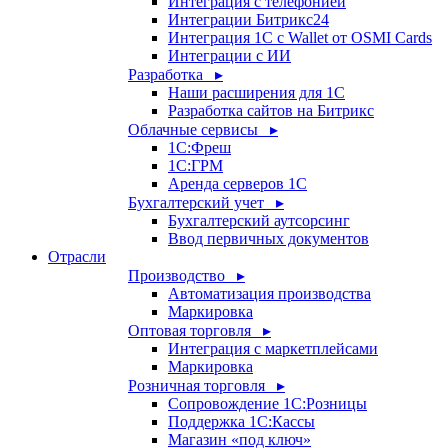
Интеграция с телефонией
Интеграции Битрикс24
Интеграция 1С с Wallet от OSMI Cards
Интеграции с ИИ
Разработка ▸
Наши расширения для 1С
Разработка сайтов на Битрикс
Облачные сервисы ▸
1С:Фреш
1С:ГРМ
Аренда серверов 1С
Бухгалтерский учет ▸
Бухгалтерский аутсорсинг
Ввод первичных документов
Отрасли
Производство ▸
Автоматизация производства
Маркировка
Оптовая торговля ▸
Интеграция с маркетплейсами
Маркировка
Розничная торговля ▸
Сопровождение 1С:Розницы
Поддержка 1С:Кассы
Магазин «под ключ»