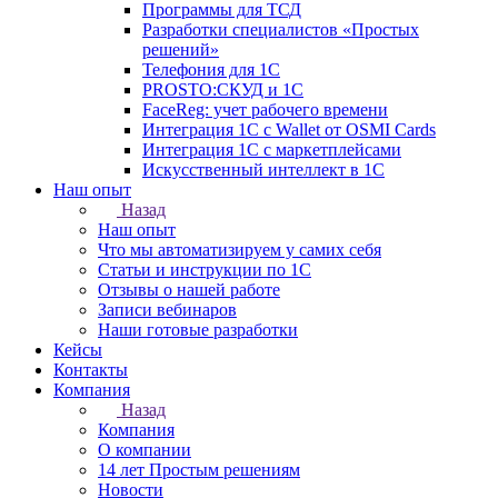
Программы для ТСД
Разработки специалистов «Простых
решений»
Телефония для 1С
PROSTO:СКУД и 1С
FaceReg: учет рабочего времени
Интеграция 1С с Wallet от OSMI Cards
Интеграция 1С с маркетплейсами
Искусственный интеллект в 1С
Наш опыт
Назад
Наш опыт
Что мы автоматизируем у самих себя
Статьи и инструкции по 1С
Отзывы о нашей работе
Записи вебинаров
Наши готовые разработки
Кейсы
Контакты
Компания
Назад
Компания
О компании
14 лет Простым решениям
Новости