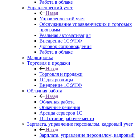
Работа в облаке
Управленческий учет
Назад
Управленческий учет
Обслуживание управленческих и торговых
программ
Реальная автоматизация
Внедрение 1С:УНФ
Договор сопровождения
Работа в облаке
Маркировка
Торговля и продажи
Назад
Торговля и продажи
1С для розницы
Внедрение 1С:УНФ
Облачная работа
Назад
Облачная работа
Облачные решения
Аренда серверов 1С
1C:Готовое рабочее место
Зарплата, управление персоналом, кадровый учет
Назад
Зарплата, управление персоналом, кадровый