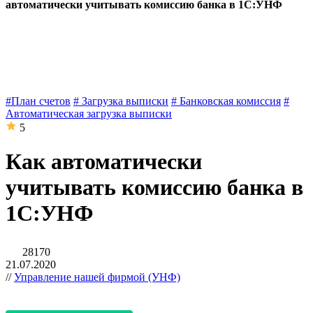
автоматически учитывать комиссию банка в 1С:УНФ
#План счетов
# Загрузка выписки
# Банковская комиссия
#
Автоматическая загрузка выписки
5
Как автоматически
учитывать комиссию банка в
1С:УНФ
28170
21.07.2020
//
Управление нашей фирмой (УНФ)