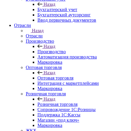
Назад
Бухгалтерский учет
Бухгалтерский аутсорсинг
Ввод первичных документов
Отрасли
Назад
Отрасли
Производство
Назад
Производство
Автоматизация производства
Маркировка
Оптовая торговля
Назад
Оптовая торговля
Интеграция с маркетплейсами
Маркировка
Розничная торговля
Назад
Розничная торговля
Сопровождение 1С:Розницы
Поддержка 1С:Кассы
Магазин «под ключ»
Маркировка
ЖКХ