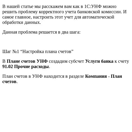
В нашей статье мы расскажем вам как в 1С:УНФ можно
решить проблему корректного учета банковской комиссии. И
самое главное, настроить этот учет для автоматической
обработки данных.
Данная проблема решается в два шага:
Шаг №1 “Настройка плана счетов”
В
Плане счетов УНФ
создадим субсчет
Услуги банка
к счету
91.02 Прочие расходы
.
План счетов в УНФ находится в разделе
Компания
-
План
счетов
.