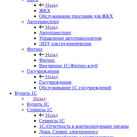
Назад
ЖКХ
Обслуживание программ для ЖКХ
Автотранспорт
Назад
Автотранспорт
Управление автотранспортом
ЭПД для грузоперевозок
Фитнес
Назад
Фитнес
Внедрение 1С:Фитнес-клуб
Госучреждения
Назад
Госучреждения
Обслуживание 1С госучреждений
Купить 1С
Назад
Купить 1С
Сервисы 1С
Назад
Сервисы 1С
1С-Отчетность в контролирующие органы
Доки. Сервис электронного