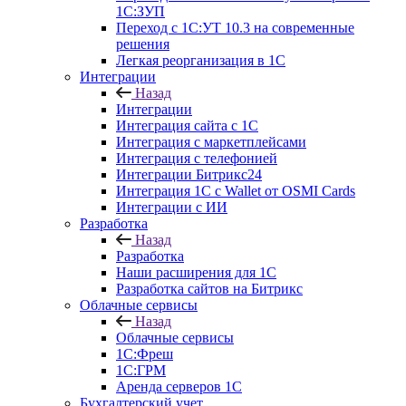
1С:ЗУП
Переход с 1С:УТ 10.3 на современные
решения
Легкая реорганизация в 1С
Интеграции
Назад
Интеграции
Интеграция сайта с 1С
Интеграция с маркетплейсами
Интеграция с телефонией
Интеграции Битрикс24
Интеграция 1С с Wallet от OSMI Cards
Интеграции с ИИ
Разработка
Назад
Разработка
Наши расширения для 1С
Разработка сайтов на Битрикс
Облачные сервисы
Назад
Облачные сервисы
1С:Фреш
1С:ГРМ
Аренда серверов 1С
Бухгалтерский учет