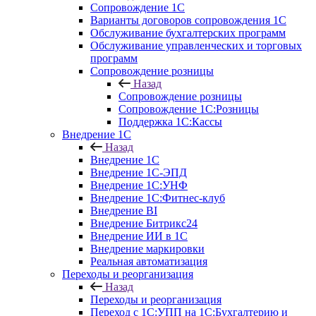
Сопровождение 1С
Варианты договоров сопровождения 1С
Обслуживание бухгалтерских программ
Обслуживание управленческих и торговых
программ
Сопровождение розницы
Назад
Сопровождение розницы
Сопровождение 1С:Розницы
Поддержка 1С:Кассы
Внедрение 1С
Назад
Внедрение 1С
Внедрение 1С-ЭПД
Внедрение 1С:УНФ
Внедрение 1С:Фитнес-клуб
Внедрение BI
Внедрение Битрикс24
Внедрение ИИ в 1С
Внедрение маркировки
Реальная автоматизация
Переходы и реорганизация
Назад
Переходы и реорганизация
Переход с 1С:УПП на 1С:Бухгалтерию и