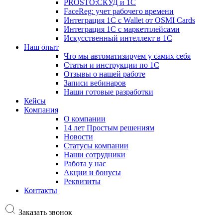
PROSTO:СКУД и 1С
FaceReg: учет рабочего времени
Интеграция 1С с Wallet от OSMI Cards
Интеграция 1С с маркетплейсами
Искусственный интеллект в 1С
Наш опыт
Что мы автоматизируем у самих себя
Статьи и инструкции по 1С
Отзывы о нашей работе
Записи вебинаров
Наши готовые разработки
Кейсы
Компания
О компании
14 лет Простым решениям
Новости
Статусы компании
Наши сотрудники
Работа у нас
Акции и бонусы
Реквизиты
Контакты
Заказать звонок