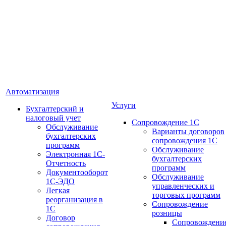
Автоматизация
Услуги
Бухгалтерский и
налоговый учет
Сопровождение 1С
Обслуживание
Варианты договоров
бухгалтерских
сопровождения 1С
программ
Обслуживание
Электронная 1С-
бухгалтерских
Отчетность
программ
Документооборот
Обслуживание
1С-ЭДО
управленческих и
Легкая
торговых программ
реорганизация в
Сопровождение
1С
розницы
Договор
Сопровождени