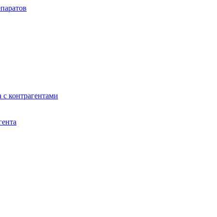
паратов
 с контрагентами
гента