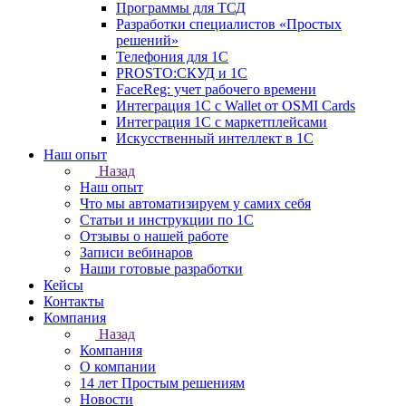
Программы для ТСД
Разработки специалистов «Простых
решений»
Телефония для 1С
PROSTO:СКУД и 1С
FaceReg: учет рабочего времени
Интеграция 1С с Wallet от OSMI Cards
Интеграция 1С с маркетплейсами
Искусственный интеллект в 1С
Наш опыт
Назад
Наш опыт
Что мы автоматизируем у самих себя
Статьи и инструкции по 1С
Отзывы о нашей работе
Записи вебинаров
Наши готовые разработки
Кейсы
Контакты
Компания
Назад
Компания
О компании
14 лет Простым решениям
Новости