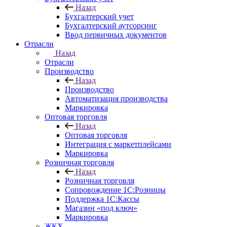
Назад
Бухгалтерский учет
Бухгалтерский аутсорсинг
Ввод первичных документов
Отрасли
Назад
Отрасли
Производство
Назад
Производство
Автоматизация производства
Маркировка
Оптовая торговля
Назад
Оптовая торговля
Интеграция с маркетплейсами
Маркировка
Розничная торговля
Назад
Розничная торговля
Сопровождение 1С:Розницы
Поддержка 1С:Кассы
Магазин «под ключ»
Маркировка
ЖКХ