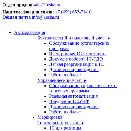
Отдел продаж
sale@1eska.ru
Наш телефон для связи:
+7 (499) 653-71-10
Общая почта
info@1eska.ru
Автоматизация
Бухгалтерский и налоговый учет ▸
Обслуживание бухгалтерских
программ
Электронная 1С-Отчетность
Документооборот 1С-ЭДО
Легкая реорганизация в 1С
Договор сопровождения
Работа в облаке
Управленческий учет ▸
Обслуживание управленческих и
торговых программ
Реальная автоматизация
Внедрение 1С:УНФ
Договор сопровождения
Работа в облаке
Маркировка
Торговля и продажи ▸
1С для розницы