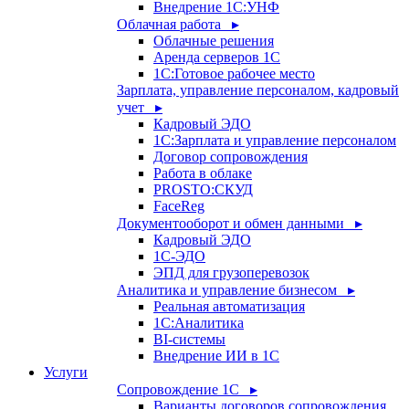
Внедрение 1С:УНФ
Облачная работа ▸
Облачные решения
Аренда серверов 1С
1C:Готовое рабочее место
Зарплата, управление персоналом, кадровый
учет ▸
Кадровый ЭДО
1С:Зарплата и управление персоналом
Договор сопровождения
Работа в облаке
PROSTO:СКУД
FaceReg
Документооборот и обмен данными ▸
Кадровый ЭДО
1С-ЭДО
ЭПД для грузоперевозок
Аналитика и управление бизнесом ▸
Реальная автоматизация
1С:Аналитика
BI-системы
Внедрение ИИ в 1С
Услуги
Сопровождение 1С ▸
Варианты договоров сопровождения