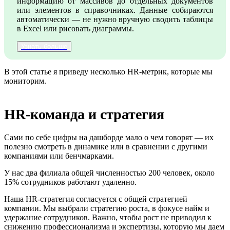
информацию от массивов до отдельных документов
или элементов в справочниках. Данные собираются
автоматически — не нужно вручную сводить таблицы
в Excel или рисовать диаграммы.
Узнать больше
В этой статье я приведу несколько HR-метрик, которые мы
мониторим.
HR-команда и стратегия
Сами по себе цифры на дашборде мало о чем говорят — их
полезно смотреть в динамике или в сравнении с другими
компаниями или бенчмарками.
У нас два филиала общей численностью 200 человек, около
15% сотрудников работают удаленно.
Наша HR-стратегия согласуется с общей стратегией
компании. Мы выбрали стратегию роста, в фокусе найм и
удержание сотрудников. Важно, чтобы рост не приводил к
снижению профессионализма и экспертизы, которую мы даем