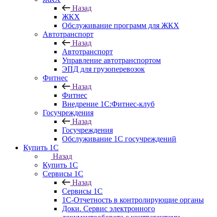
Назад
ЖКХ
Обслуживание программ для ЖКХ
Автотранспорт
Назад
Автотранспорт
Управление автотранспортом
ЭПД для грузоперевозок
Фитнес
Назад
Фитнес
Внедрение 1С:Фитнес-клуб
Госучреждения
Назад
Госучреждения
Обслуживание 1С госучреждений
Купить 1С
Назад
Купить 1С
Сервисы 1С
Назад
Сервисы 1С
1С-Отчетность в контролирующие органы
Доки. Сервис электронного