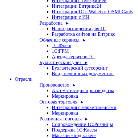
Интеграция с телефонией
Интеграции Битрикс24
Интеграция 1С с Wallet от OSMI Cards
Интеграции с ИИ
Разработка ▸
Наши расширения для 1С
Разработка сайтов на Битрикс
Облачные сервисы ▸
1С:Фреш
1С:ГРМ
Аренда серверов 1С
Бухгалтерский учет ▸
Бухгалтерский аутсорсинг
Ввод первичных документов
Отрасли
Производство ▸
Автоматизация производства
Маркировка
Оптовая торговля ▸
Интеграция с маркетплейсами
Маркировка
Розничная торговля ▸
Сопровождение 1С:Розницы
Поддержка 1С:Кассы
Магазин «под ключ»