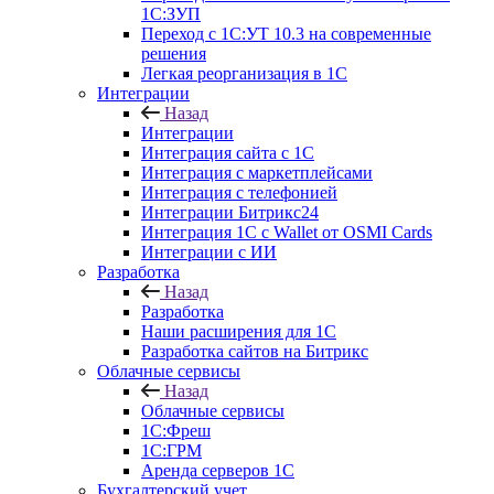
1С:ЗУП
Переход с 1С:УТ 10.3 на современные
решения
Легкая реорганизация в 1С
Интеграции
Назад
Интеграции
Интеграция сайта с 1С
Интеграция с маркетплейсами
Интеграция с телефонией
Интеграции Битрикс24
Интеграция 1С с Wallet от OSMI Cards
Интеграции с ИИ
Разработка
Назад
Разработка
Наши расширения для 1С
Разработка сайтов на Битрикс
Облачные сервисы
Назад
Облачные сервисы
1С:Фреш
1С:ГРМ
Аренда серверов 1С
Бухгалтерский учет