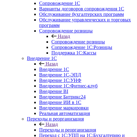
Сопровождение 1С
Варианты договоров сопровождения 1С
Обслуживание бухгалтерских программ
Обслуживание управленческих и торговых
программ
Сопровождение розницы
Назад
Сопровождение розницы
Сопровождение 1С:Розницы
Поддержка 1С:Кассы
Внедрение 1С
Назад
Внедрение 1С
Внедрение 1С-ЭПД
Внедрение 1С:УНФ
Внедрение 1С:Фитнес-клуб
Внедрение BI
Внедрение Битрикс24
Внедрение ИИ в 1С
Внедрение маркировки
Реальная автоматизация
Переходы и реорганизация
Назад
Переходы и реорганизация
Переход с 1С:УПП на 1С:Бухгалтерию и