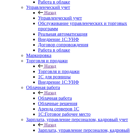
Работа в облаке
Управленческий учет
Назад
Управленческий учет
Обслуживание управленческих и торговых
программ
Реальная автоматизация
Внедрение 1С:УНФ
Договор сопровождения
Работа в облаке
Маркировка
Торговля и продажи
Назад
Торговля и продажи
1С для розницы
Внедрение 1С:УНФ
Облачная работа
Назад
Облачная работа
Облачные решения
Аренда серверов 1С
1C:Готовое рабочее место
Зарплата, управление персоналом, кадровый учет
Назад
Зарплата, управление персоналом, кадровый