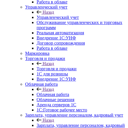
Работа в облаке
Управленческий учет
Назад
Управленческий учет
Обслуживание управленческих и торговых
программ
Реальная автоматизация
Внедрение 1С:УНФ
Договор сопровождения
Работа в облаке
Маркировка
Торговля и продажи
Назад
Торговля и продажи
1С для розницы
Внедрение 1С:УНФ
Облачная работа
Назад
Облачная работа
Облачные решения
Аренда серверов 1С
1C:Готовое рабочее место
Зарплата, управление персоналом, кадровый учет
Назад
Зарплата, управление персоналом, кадровый