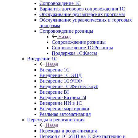
Сопровождение 1С
Варианты договоров сопровождения 1С
Обслуживание бухгалтерских программ
Обслуживание управленческих и торговых
программ
Сопровождение розницы
Назад
Сопровождение розницы
Сопровождение 1С:Розницы
Поддержка 1С:Кассы
Внедрение 1С
Назад
Внедрение 1С
Внедрение 1С-ЭПД
Внедрение 1С:УНФ
Внедрение 1С:Фитнес-клуб
Внедрение BI
Внедрение Битрикс24
Внедрение ИИ в 1С
Внедрение маркировки
Реальная автоматизация
Переходы и реорганизация
Назад
Переходы и реорганизация
Переход с 1С:УПП на 1С:Бухгалтерию и