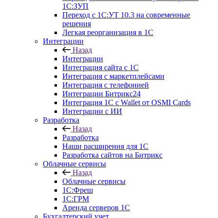
1С:ЗУП
Переход с 1С:УТ 10.3 на современные
решения
Легкая реорганизация в 1С
Интеграции
Назад
Интеграции
Интеграция сайта с 1С
Интеграция с маркетплейсами
Интеграция с телефонией
Интеграции Битрикс24
Интеграция 1С с Wallet от OSMI Cards
Интеграции с ИИ
Разработка
Назад
Разработка
Наши расширения для 1С
Разработка сайтов на Битрикс
Облачные сервисы
Назад
Облачные сервисы
1С:Фреш
1С:ГРМ
Аренда серверов 1С
Бухгалтерский учет