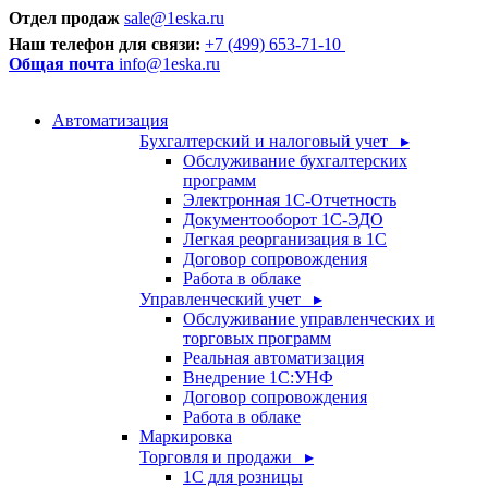
Отдел продаж
sale@1eska.ru
Наш телефон для связи:
+7 (499) 653-71-10
Общая почта
info@1eska.ru
Автоматизация
Бухгалтерский и налоговый учет ▸
Обслуживание бухгалтерских
программ
Электронная 1С-Отчетность
Документооборот 1С-ЭДО
Легкая реорганизация в 1С
Договор сопровождения
Работа в облаке
Управленческий учет ▸
Обслуживание управленческих и
торговых программ
Реальная автоматизация
Внедрение 1С:УНФ
Договор сопровождения
Работа в облаке
Маркировка
Торговля и продажи ▸
1С для розницы