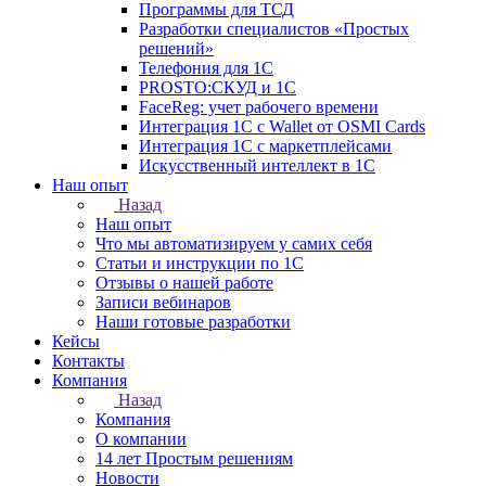
Программы для ТСД
Разработки специалистов «Простых
решений»
Телефония для 1С
PROSTO:СКУД и 1С
FaceReg: учет рабочего времени
Интеграция 1С с Wallet от OSMI Cards
Интеграция 1С с маркетплейсами
Искусственный интеллект в 1С
Наш опыт
Назад
Наш опыт
Что мы автоматизируем у самих себя
Статьи и инструкции по 1С
Отзывы о нашей работе
Записи вебинаров
Наши готовые разработки
Кейсы
Контакты
Компания
Назад
Компания
О компании
14 лет Простым решениям
Новости