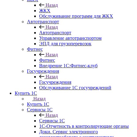
Назад
ЖКХ
Обслуживание программ для ЖКХ
Автотранспорт
Назад
Автотранспорт
Управление автотранспортом
ЭПД для грузоперевозок
Фитнес
Назад
Фитнес
Внедрение 1С:Фитнес-клуб
Госучреждения
Назад
Госучреждения
Обслуживание 1С госучреждений
Купить 1С
Назад
Купить 1С
Сервисы 1С
Назад
Сервисы 1С
1С-Отчетность в контролирующие органы
Доки. Сервис электронного