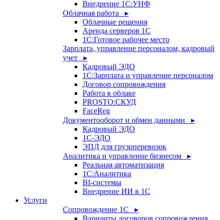
Внедрение 1С:УНФ
Облачная работа ▸
Облачные решения
Аренда серверов 1С
1C:Готовое рабочее место
Зарплата, управление персоналом, кадровый
учет ▸
Кадровый ЭДО
1С:Зарплата и управление персоналом
Договор сопровождения
Работа в облаке
PROSTO:СКУД
FaceReg
Документооборот и обмен данными ▸
Кадровый ЭДО
1С-ЭДО
ЭПД для грузоперевозок
Аналитика и управление бизнесом ▸
Реальная автоматизация
1С:Аналитика
BI-системы
Внедрение ИИ в 1С
Услуги
Сопровождение 1С ▸
Варианты договоров сопровождения