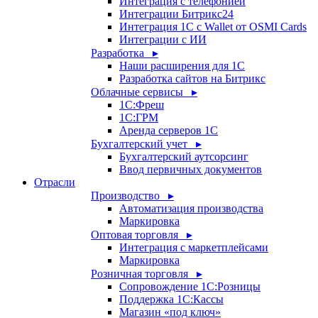
Интеграция с телефонией
Интеграции Битрикс24
Интеграция 1С с Wallet от OSMI Cards
Интеграции с ИИ
Разработка ▸
Наши расширения для 1С
Разработка сайтов на Битрикс
Облачные сервисы ▸
1С:Фреш
1С:ГРМ
Аренда серверов 1С
Бухгалтерский учет ▸
Бухгалтерский аутсорсинг
Ввод первичных документов
Отрасли
Производство ▸
Автоматизация производства
Маркировка
Оптовая торговля ▸
Интеграция с маркетплейсами
Маркировка
Розничная торговля ▸
Сопровождение 1С:Розницы
Поддержка 1С:Кассы
Магазин «под ключ»