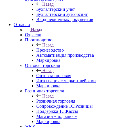
Назад
Бухгалтерский учет
Бухгалтерский аутсорсинг
Ввод первичных документов
Отрасли
Назад
Отрасли
Производство
Назад
Производство
Автоматизация производства
Маркировка
Оптовая торговля
Назад
Оптовая торговля
Интеграция с маркетплейсами
Маркировка
Розничная торговля
Назад
Розничная торговля
Сопровождение 1С:Розницы
Поддержка 1С:Кассы
Магазин «под ключ»
Маркировка
ЖКХ