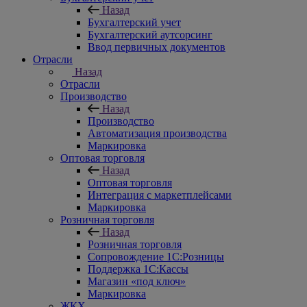
Назад
Бухгалтерский учет
Бухгалтерский аутсорсинг
Ввод первичных документов
Отрасли
Назад
Отрасли
Производство
Назад
Производство
Автоматизация производства
Маркировка
Оптовая торговля
Назад
Оптовая торговля
Интеграция с маркетплейсами
Маркировка
Розничная торговля
Назад
Розничная торговля
Сопровождение 1С:Розницы
Поддержка 1С:Кассы
Магазин «под ключ»
Маркировка
ЖКХ