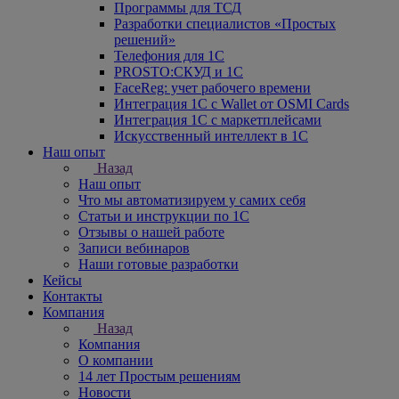
Программы для ТСД
Разработки специалистов «Простых
решений»
Телефония для 1С
PROSTO:СКУД и 1С
FaceReg: учет рабочего времени
Интеграция 1С с Wallet от OSMI Cards
Интеграция 1С с маркетплейсами
Искусственный интеллект в 1С
Наш опыт
Назад
Наш опыт
Что мы автоматизируем у самих себя
Статьи и инструкции по 1С
Отзывы о нашей работе
Записи вебинаров
Наши готовые разработки
Кейсы
Контакты
Компания
Назад
Компания
О компании
14 лет Простым решениям
Новости