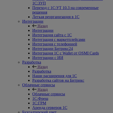
1С:ЗУП
Переход с 1С:УТ 10.3 на современные
решения
Легкая реорганизация в 1С
Интеграции
Назад
Интеграции
Интеграция сайта с 1С
Интеграция с маркетплейсами
Интеграция с телефонией
Интеграции Битрикс24
Интеграция 1С с Wallet от OSMI Cards
Интеграции с ИИ
Разработка
Назад
Разработка
Наши расширения для 1С
Разработка сайтов на Битрикс
Облачные сервисы
Назад
Облачные сервисы
1С:Фреш
1С:ГРМ
Аренда серверов 1С
Бухгалтерский учет