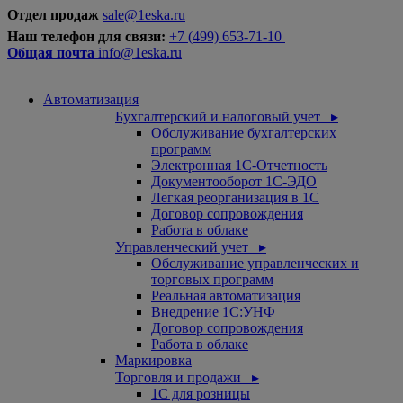
Отдел продаж
sale@1eska.ru
Наш телефон для связи:
+7 (499) 653-71-10
Общая почта
info@1eska.ru
Автоматизация
Бухгалтерский и налоговый учет ▸
Обслуживание бухгалтерских
программ
Электронная 1С-Отчетность
Документооборот 1С-ЭДО
Легкая реорганизация в 1С
Договор сопровождения
Работа в облаке
Управленческий учет ▸
Обслуживание управленческих и
торговых программ
Реальная автоматизация
Внедрение 1С:УНФ
Договор сопровождения
Работа в облаке
Маркировка
Торговля и продажи ▸
1С для розницы