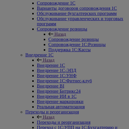
Сопровождение 1С
Варианты договоров сопровождения 1С
Обслуживание бухгалтерских программ
Обслуживание управленческих и торговых
программ
Сопровождение розницы
Назад
Сопровождение розницы
Сопровождение 1С:Розницы
Поддержка 1С:Кассы
Внедрение 1С
Назад
Внедрение 1С
Внедрение 1С-ЭПД
Внедрение 1С:УНФ
Внедрение 1С:Фитнес-клуб
Внедрение BI
Внедрение Битрикс24
Внедрение ИИ в 1С
Внедрение маркировки
Реальная автоматизация
Переходы и реорганизация
Назад
Переходы и реорганизация
Переход с 1С:УПП на 1С:Бухгалтерию и