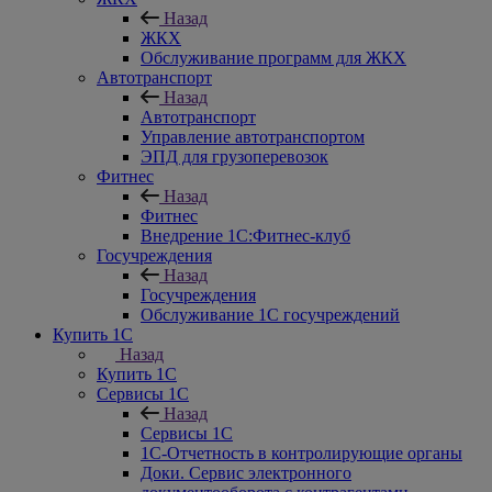
Назад
ЖКХ
Обслуживание программ для ЖКХ
Автотранспорт
Назад
Автотранспорт
Управление автотранспортом
ЭПД для грузоперевозок
Фитнес
Назад
Фитнес
Внедрение 1С:Фитнес-клуб
Госучреждения
Назад
Госучреждения
Обслуживание 1С госучреждений
Купить 1С
Назад
Купить 1С
Сервисы 1С
Назад
Сервисы 1С
1С-Отчетность в контролирующие органы
Доки. Сервис электронного