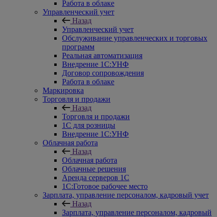
Работа в облаке
Управленческий учет
Назад
Управленческий учет
Обслуживание управленческих и торговых
программ
Реальная автоматизация
Внедрение 1С:УНФ
Договор сопровождения
Работа в облаке
Маркировка
Торговля и продажи
Назад
Торговля и продажи
1С для розницы
Внедрение 1С:УНФ
Облачная работа
Назад
Облачная работа
Облачные решения
Аренда серверов 1С
1C:Готовое рабочее место
Зарплата, управление персоналом, кадровый учет
Назад
Зарплата, управление персоналом, кадровый