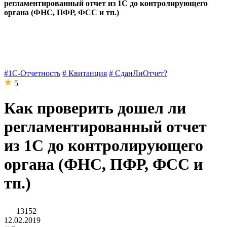
регламентированный отчет из 1С до контролирующего
органа (ФНС, ПФР, ФСС и тп.)
#1С-Отчетность
# Квитанция
# СданЛиОтчет?
5
Как проверить дошел ли
регламентированный отчет
из 1С до контролирующего
органа (ФНС, ПФР, ФСС и
тп.)
13152
12.02.2019