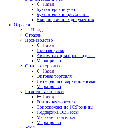
Назад
Бухгалтерский учет
Бухгалтерский аутсорсинг
Ввод первичных документов
Отрасли
Назад
Отрасли
Производство
Назад
Производство
Автоматизация производства
Маркировка
Оптовая торговля
Назад
Оптовая торговля
Интеграция с маркетплейсами
Маркировка
Розничная торговля
Назад
Розничная торговля
Сопровождение 1С:Розницы
Поддержка 1С:Кассы
Магазин «под ключ»
Маркировка
ЖКХ