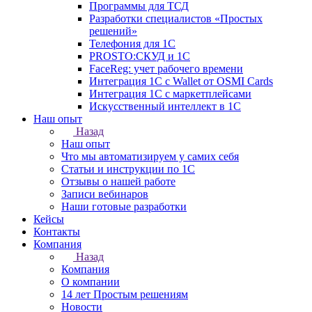
Программы для ТСД
Разработки специалистов «Простых
решений»
Телефония для 1С
PROSTO:СКУД и 1С
FaceReg: учет рабочего времени
Интеграция 1С с Wallet от OSMI Cards
Интеграция 1С с маркетплейсами
Искусственный интеллект в 1С
Наш опыт
Назад
Наш опыт
Что мы автоматизируем у самих себя
Статьи и инструкции по 1С
Отзывы о нашей работе
Записи вебинаров
Наши готовые разработки
Кейсы
Контакты
Компания
Назад
Компания
О компании
14 лет Простым решениям
Новости