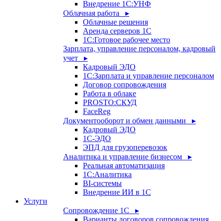
Внедрение 1С:УНФ
Облачная работа ▸
Облачные решения
Аренда серверов 1С
1C:Готовое рабочее место
Зарплата, управление персоналом, кадровый
учет ▸
Кадровый ЭДО
1С:Зарплата и управление персоналом
Договор сопровождения
Работа в облаке
PROSTO:СКУД
FaceReg
Документооборот и обмен данными ▸
Кадровый ЭДО
1С-ЭДО
ЭПД для грузоперевозок
Аналитика и управление бизнесом ▸
Реальная автоматизация
1С:Аналитика
BI-системы
Внедрение ИИ в 1С
Услуги
Сопровождение 1С ▸
Варианты договоров сопровождения