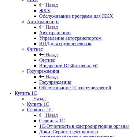
Назад
ЖКХ
Обслуживание программ для ЖКХ
Автотранспорт
Назад
Автотранспорт
Управление автотранспортом
ЭПД для грузоперевозок
Фитнес
Назад
Фитнес
Внедрение 1С:Фитнес-клуб
Госучреждения
Назад
Госучреждения
Обслуживание 1С госучреждений
Купить 1С
Назад
Купить 1С
Сервисы 1С
Назад
Сервисы 1С
1С-Отчетность в контролирующие органы
Доки. Сервис электронного