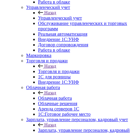
Работа в облаке
Управленческий учет
Назад
Управленческий учет
Обслуживание управленческих и торговых
программ
Реальная автоматизация
Внедрение 1С:УНФ
Договор сопровождения
Работа в облаке
Маркировка
Торговля и продажи
Назад
Торговля и продажи
1С для розницы
Внедрение 1С:УНФ
Облачная работа
Назад
Облачная работа
Облачные решения
Аренда серверов 1С
1C:Готовое рабочее место
Зарплата, управление персоналом, кадровый учет
Назад
Зарплата, управление персоналом, кадровый