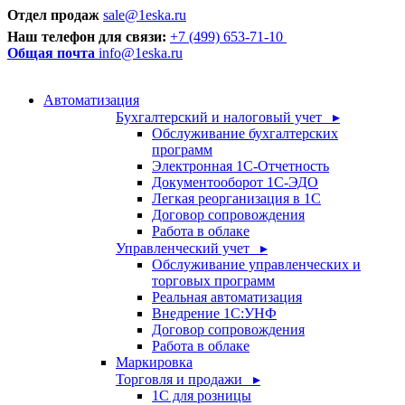
Отдел продаж
sale@1eska.ru
Наш телефон для связи:
+7 (499) 653-71-10
Общая почта
info@1eska.ru
Автоматизация
Бухгалтерский и налоговый учет ▸
Обслуживание бухгалтерских
программ
Электронная 1С-Отчетность
Документооборот 1С-ЭДО
Легкая реорганизация в 1С
Договор сопровождения
Работа в облаке
Управленческий учет ▸
Обслуживание управленческих и
торговых программ
Реальная автоматизация
Внедрение 1С:УНФ
Договор сопровождения
Работа в облаке
Маркировка
Торговля и продажи ▸
1С для розницы