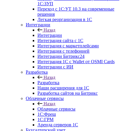
1С:ЗУП
Переход с 1С:УТ 10.3 на современные
решения
Легкая реорганизация в 1С
Интеграции
Назад
Интеграции
Интеграция сайта с 1С
Интеграция с маркетплейсами
Интеграция с телефонией
Интеграции Битрикс24
Интеграция 1С с Wallet от OSMI Cards
Интеграции с ИИ
Разработка
Назад
Разработка
Наши расширения для 1С
Разработка сайтов на Битрикс
Облачные сервисы
Назад
Облачные сервисы
1С:Фреш
1С:ГРМ
Аренда серверов 1С
Бухгалтерский учет