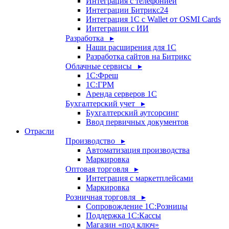
Интеграция с телефонией
Интеграции Битрикс24
Интеграция 1С с Wallet от OSMI Cards
Интеграции с ИИ
Разработка ▸
Наши расширения для 1С
Разработка сайтов на Битрикс
Облачные сервисы ▸
1С:Фреш
1С:ГРМ
Аренда серверов 1С
Бухгалтерский учет ▸
Бухгалтерский аутсорсинг
Ввод первичных документов
Отрасли
Производство ▸
Автоматизация производства
Маркировка
Оптовая торговля ▸
Интеграция с маркетплейсами
Маркировка
Розничная торговля ▸
Сопровождение 1С:Розницы
Поддержка 1С:Кассы
Магазин «под ключ»