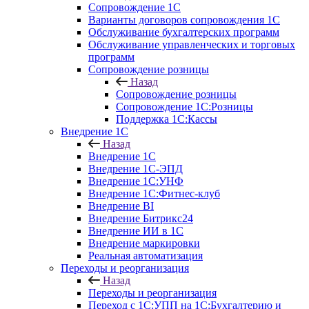
Сопровождение 1С
Варианты договоров сопровождения 1С
Обслуживание бухгалтерских программ
Обслуживание управленческих и торговых
программ
Сопровождение розницы
Назад
Сопровождение розницы
Сопровождение 1С:Розницы
Поддержка 1С:Кассы
Внедрение 1С
Назад
Внедрение 1С
Внедрение 1С-ЭПД
Внедрение 1С:УНФ
Внедрение 1С:Фитнес-клуб
Внедрение BI
Внедрение Битрикс24
Внедрение ИИ в 1С
Внедрение маркировки
Реальная автоматизация
Переходы и реорганизация
Назад
Переходы и реорганизация
Переход с 1С:УПП на 1С:Бухгалтерию и