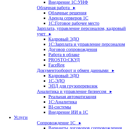
Внедрение 1С:УНФ
Облачная работа ▸
Облачные решения
Аренда серверов 1С
1C:Готовое рабочее место
Зарплата, управление персоналом, кадровый
учет ▸
Кадровый ЭДО
1С:Зарплата и управление персоналом
Договор сопровождения
Работа в облаке
PROSTO:СКУД
FaceReg
Документооборот и обмен данными ▸
Кадровый ЭДО
1С-ЭДО
ЭПД для грузоперевозок
Аналитика и управление бизнесом ▸
Реальная автоматизация
1С:Аналитика
BI-системы
Внедрение ИИ в 1С
Услуги
Сопровождение 1С ▸
Варианты договоров сопровождения