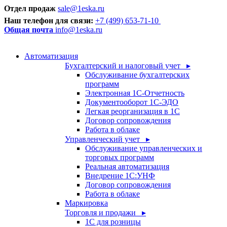
Отдел продаж
sale@1eska.ru
Наш телефон для связи:
+7 (499) 653-71-10
Общая почта
info@1eska.ru
Автоматизация
Бухгалтерский и налоговый учет ▸
Обслуживание бухгалтерских
программ
Электронная 1С-Отчетность
Документооборот 1С-ЭДО
Легкая реорганизация в 1С
Договор сопровождения
Работа в облаке
Управленческий учет ▸
Обслуживание управленческих и
торговых программ
Реальная автоматизация
Внедрение 1С:УНФ
Договор сопровождения
Работа в облаке
Маркировка
Торговля и продажи ▸
1С для розницы