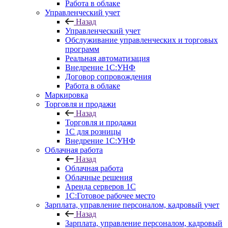
Работа в облаке
Управленческий учет
Назад
Управленческий учет
Обслуживание управленческих и торговых
программ
Реальная автоматизация
Внедрение 1С:УНФ
Договор сопровождения
Работа в облаке
Маркировка
Торговля и продажи
Назад
Торговля и продажи
1С для розницы
Внедрение 1С:УНФ
Облачная работа
Назад
Облачная работа
Облачные решения
Аренда серверов 1С
1C:Готовое рабочее место
Зарплата, управление персоналом, кадровый учет
Назад
Зарплата, управление персоналом, кадровый