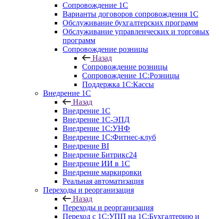
Сопровождение 1С
Варианты договоров сопровождения 1С
Обслуживание бухгалтерских программ
Обслуживание управленческих и торговых
программ
Сопровождение розницы
Назад
Сопровождение розницы
Сопровождение 1С:Розницы
Поддержка 1С:Кассы
Внедрение 1С
Назад
Внедрение 1С
Внедрение 1С-ЭПД
Внедрение 1С:УНФ
Внедрение 1С:Фитнес-клуб
Внедрение BI
Внедрение Битрикс24
Внедрение ИИ в 1С
Внедрение маркировки
Реальная автоматизация
Переходы и реорганизация
Назад
Переходы и реорганизация
Переход с 1С:УПП на 1С:Бухгалтерию и