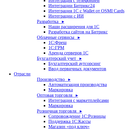
Интеграция с телефонией
Интеграции Битрикс24
Интеграция 1С с Wallet от OSMI Cards
Интеграции с ИИ
Разработка ▸
Наши расширения для 1С
Разработка сайтов на Битрикс
Облачные сервисы ▸
1С:Фреш
1С:ГРМ
Аренда серверов 1С
Бухгалтерский учет ▸
Бухгалтерский аутсорсинг
Ввод первичных документов
Отрасли
Производство ▸
Автоматизация производства
Маркировка
Оптовая торговля ▸
Интеграция с маркетплейсами
Маркировка
Розничная торговля ▸
Сопровождение 1С:Розницы
Поддержка 1С:Кассы
Магазин «под ключ»