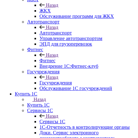
Назад
ЖКХ
Обслуживание программ для ЖКХ
Автотранспорт
Назад
Автотранспорт
Управление автотранспортом
ЭПД для грузоперевозок
Фитнес
Назад
Фитнес
Внедрение 1С:Фитнес-клуб
Госучреждения
Назад
Госучреждения
Обслуживание 1С госучреждений
Купить 1С
Назад
Купить 1С
Сервисы 1С
Назад
Сервисы 1С
1С-Отчетность в контролирующие органы
Доки. Сервис электронного