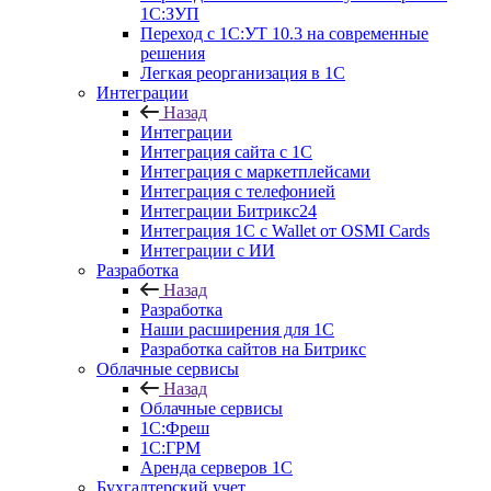
1С:ЗУП
Переход с 1С:УТ 10.3 на современные
решения
Легкая реорганизация в 1С
Интеграции
Назад
Интеграции
Интеграция сайта с 1С
Интеграция с маркетплейсами
Интеграция с телефонией
Интеграции Битрикс24
Интеграция 1С с Wallet от OSMI Cards
Интеграции с ИИ
Разработка
Назад
Разработка
Наши расширения для 1С
Разработка сайтов на Битрикс
Облачные сервисы
Назад
Облачные сервисы
1С:Фреш
1С:ГРМ
Аренда серверов 1С
Бухгалтерский учет