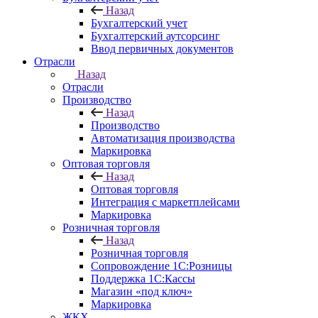
Назад
Бухгалтерский учет
Бухгалтерский аутсорсинг
Ввод первичных документов
Отрасли
Назад
Отрасли
Производство
Назад
Производство
Автоматизация производства
Маркировка
Оптовая торговля
Назад
Оптовая торговля
Интеграция с маркетплейсами
Маркировка
Розничная торговля
Назад
Розничная торговля
Сопровождение 1С:Розницы
Поддержка 1С:Кассы
Магазин «под ключ»
Маркировка
ЖКХ