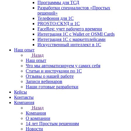
Программы для ТСД
Разработки специалистов «Простых
решений»
Телефония для 1С
PROSTO:СКУД и 1С
FaceReg: учет рабочего времени
Интеграция 1С с Wallet от OSMI Cards
Интеграция 1С с маркетплейсами
Искусственный интеллект в 1С
Наш опыт
Назад
Наш опыт
Что мы автоматизируем у самих себя
Статьи и инструкции по 1С
Отзывы о нашей работе
Записи вебинаров
Наши готовые разработки
Кейсы
Контакты
Компания
Назад
Компания
О компании
14 лет Простым решениям
Новости